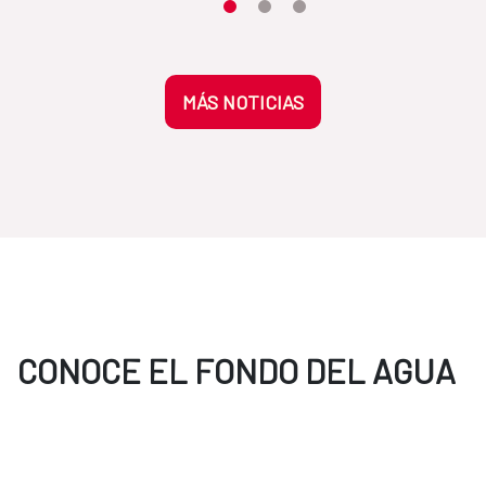
Moves the carousel to its element n
Moves the carousel to its elem
Moves the carousel to its 
MÁS NOTICIAS
CONOCE EL FONDO DEL AGUA