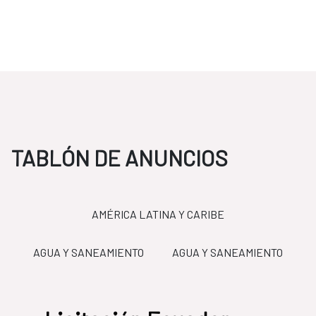
TABLÓN DE ANUNCIOS
AMÉRICA LATINA Y CARIBE
TO
AGUA Y SANEAMIENTO
AGUA Y SANEAMIENTO
LICITACIONES
FCAS