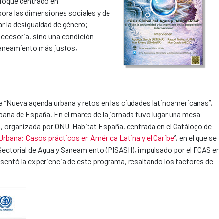
foque centrado en
pora las dimensiones sociales y de
ar la desigualdad de género;
accesoria, sino una condición
 saneamiento más justos,
da “Nueva agenda urbana y retos en las ciudades latinoamericanas”,
rbana de España. En el marco de la jornada tuvo lugar una mesa
s, organizada por ONU-Habitat España, centrada en el Catálogo de
bana: Casos prácticos en América Latina y el Caribe
”, en el que se
Sectorial de Agua y Saneamiento (PISASH), impulsado por el FCAS e
esentó la experiencia de este programa, resaltando los factores de