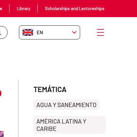
ce
Library
Scholarships and Lectoreships
EN-GB
Open menu
o
TEMÁTICA
AGUA Y SANEAMIENTO
AMÉRICA LATINA Y
CARIBE