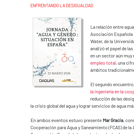
ENFRENTANDO LA DESIGUALDAD
La relación entre agu
Asociación Española 
Water, de la Universi
analizó el papel de la
en un sector aún muy 
empleo total
, una cif
ámbitos tradicionalme
El segundo encuentro, 
la ingeniería en la co
reducción de las desig
la crisis global del agua y lograr servicios de agua m
En ambos eventos estuvo presente
Mar Gracia
, con
Cooperación para Agua y Saneamiento (FCAS) de la 