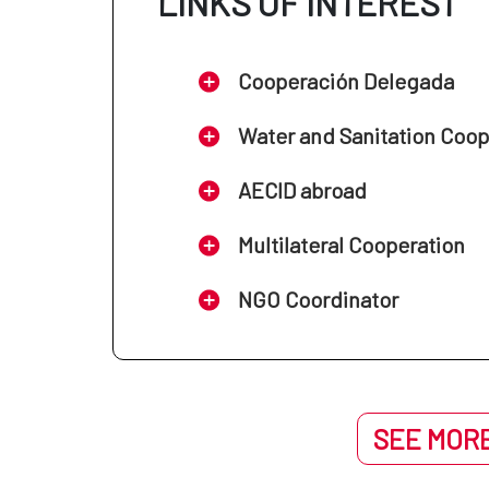
LINKS OF INTEREST
Cooperación Delegada
Water and Sanitation Coo
AECID abroad
Multilateral Cooperation
NGO Coordinator
SEE MORE