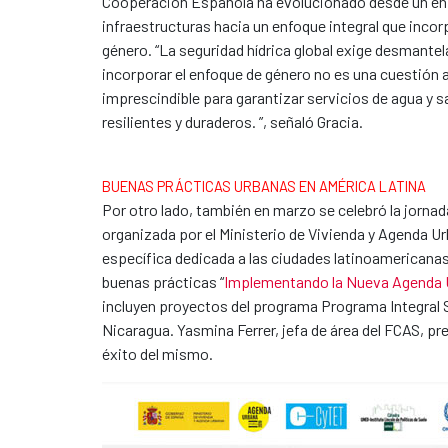
Cooperación Española ha evolucionado desde un en
infraestructuras hacia un enfoque integral que incor
género. “La seguridad hídrica global exige desmantel
incorporar el enfoque de género no es una cuestión 
imprescindible para garantizar servicios de agua y
resilientes y duraderos. ”, señaló Gracia.
BUENAS PRÁCTICAS URBANAS EN AMÉRICA LATINA
Por otro lado, también en marzo se celebró la jorna
organizada por el Ministerio de Vivienda y Agenda U
específica dedicada a las ciudades latinoamericana
buenas prácticas “
Implementando la Nueva Agenda Ur
incluyen proyectos del programa Programa Integral 
Nicaragua. Yasmina Ferrer, jefa de área del FCAS, pr
éxito del mismo.