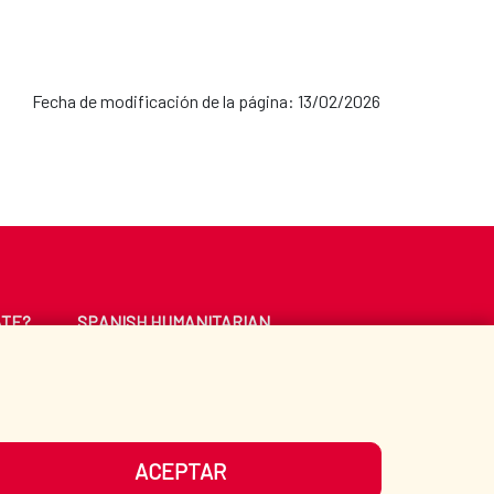
Fecha de modificación de la página: 13/02/2026
ATE?
SPANISH HUMANITARIAN
ACTION
CE
LIBRARY
ACEPTAR