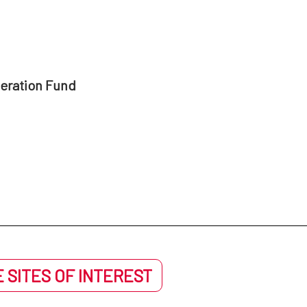
peration Fund
 SITES OF INTEREST