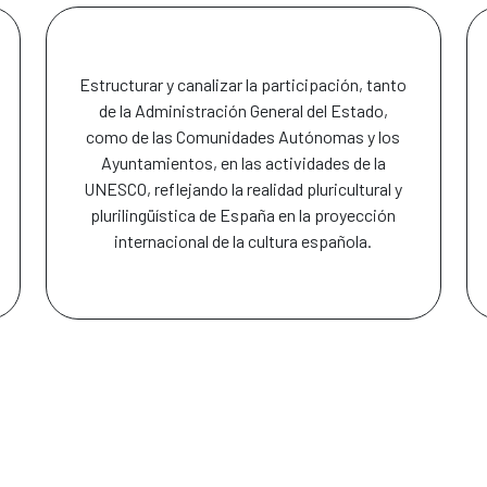
Estructurar y canalizar la participación, tanto
de la Administración General del Estado,
como de las Comunidades Autónomas y los
Ayuntamientos, en las actividades de la
UNESCO, reflejando la realidad pluricultural y
plurilingüística de España en la proyección
internacional de la cultura española.