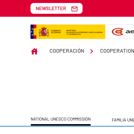
Skip to Main Content
NEWSLETTER
NATIONAL UNESCO COMMISSIO
INICIO
COOPERACIÓN
COOPERATION
NATIONAL UNESCO COMMISSION
FAMILIA U