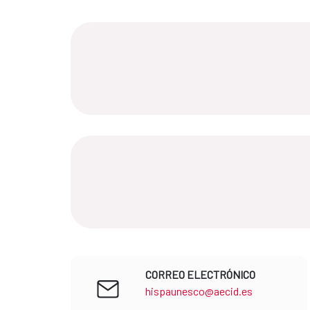
CORREO ELECTRÓNICO
hispaunesco@aecid.es