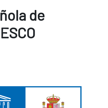
ñola de
NESCO