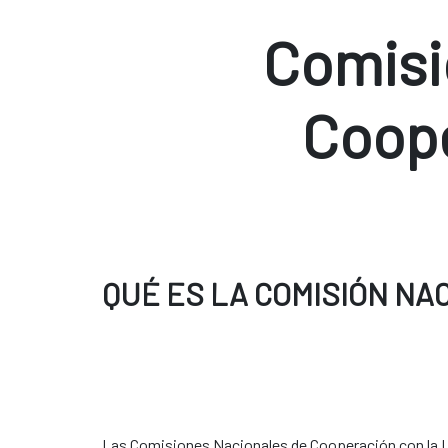
Comisi
Coop
QUÉ ES LA COMISIÓN NA
Las Comisiones Nacionales de Cooperación con la U