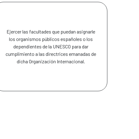
Ejercer las facultades que puedan asignarle
los organismos públicos españoles o los
dependientes de la UNESCO para dar
cumplimiento a las directrices emanadas de
dicha Organización Internacional.