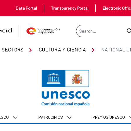
Data Portal
Transparency Portal
Electronic Offi
Search Bar
N
 SECTORS
CULTURA Y CIENCIA
NATIONAL U
NESCO
PATROCINIOS
PREMIOS UNESCO