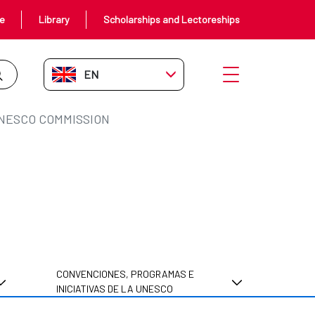
ce
Library
Scholarships and Lectoreships
EN-GB
Open menu
NESCO COMMISSION
CONVENCIONES, PROGRAMAS E
INICIATIVAS DE LA UNESCO