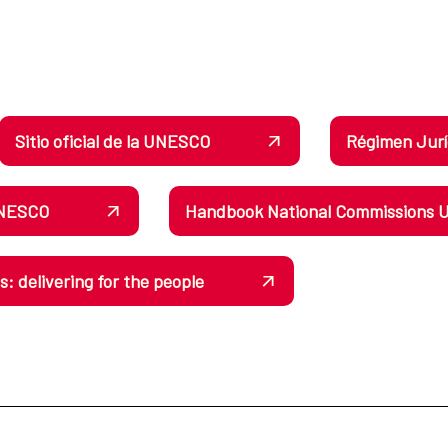
Sitio oficial de la UNESCO
Régimen Jurí
 UNESCO
Handbook National Commissions
 delivering for the people