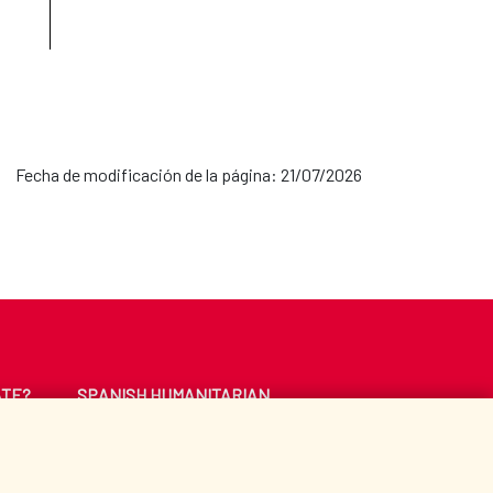
Fecha de modificación de la página: 21/07/2026
ATE?
SPANISH HUMANITARIAN
ACTION
CE
LIBRARY