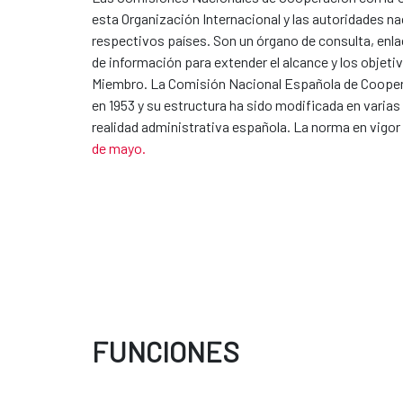
esta Organización Internacional y las autoridades nac
respectivos países. Son un órgano de consulta, enla
de información para extender el alcance y los objet
Miembro. La Comisión Nacional Española de Cooper
en 1953 y su estructura ha sido modificada en varias
realidad administrativa española. La norma en vigor 
de mayo.
FUNCIONES