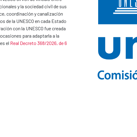
ionales y la sociedad civil de sus
ce, coordinación y canalización
ivos de la UNESCO en cada Estado
ación con la UNESCO fue creada
 ocasiones para adaptarla a la
es el
Real Decreto 368/2026, de 6