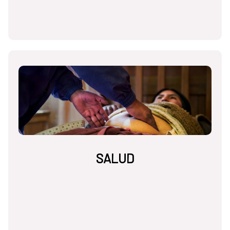
SALUD