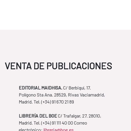
VENTA DE PUBLICACIONES
EDITORIAL MAIDHISA.
C/ Berbiquí, 17.
Polígono Sta Ana. 28529, Rivas Vaciamadrid,
Madrid. Tel. ​(+34) 91 670 21 89
LIBRERÍA DEL BOE
C/ Trafalgar, 27. 28010,
Madrid. Tel. ​(+34) 91 111 40 00 Correo
​​​​​​​electrónico:
libreria@boe.es