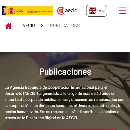
Skip to Main Content
Open
EN-GB
Publications
INICIO
AECID
PUBLICATIONS
Publicaciones
La Agencia Española de Cooperación Internacional para el 
Desarrollo (AECID) ha generado a lo largo de más de 30 años un 
importante corpus de publicaciones y documentos relacionados con 
la cooperación, los derechos humanos, el desarrollo sostenible y la 
acción humanitaria. Estos recursos están disponibles al público a 
través de la Biblioteca Digital de la AECID.