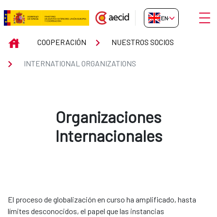
Skip to Main Content
Open
EN-GB
INTERNATIONAL ORGANIZATION
INICIO
COOPERACIÓN
NUESTROS SOCIOS
INTERNATIONAL ORGANIZATIONS
Organizaciones
Internacionales
El proceso de globalización en curso ha amplificado, hasta
límites desconocidos, el papel que las instancias