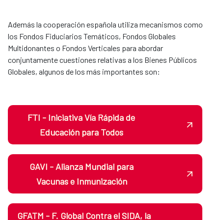
Además la cooperación española utiliza mecanismos como
los Fondos Fiduciarios Temáticos, Fondos Globales
Multidonantes o Fondos Verticales para abordar
conjuntamente cuestiones relativas a los Bienes Públicos
Globales, algunos de los más importantes son:
FTI - Iniciativa Vía Rápida de
Educación para Todos
GAVI - Alianza Mundial para
Vacunas e Inmunización
GFATM - F. Global Contra el SIDA, la