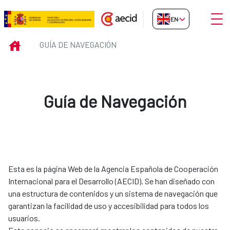
Skip to Main Content
Open
EN-GB
Guía de Navegación
INICIO
GUÍA DE NAVEGACIÓN
Guía de Navegación
Esta es la página Web de la Agencia Española de Cooperación
Internacional para el Desarrollo (AECID). Se han diseñado con
una estructura de contenidos y un sistema de navegación que
garantizan la facilidad de uso y accesibilidad para todos los
usuarios.