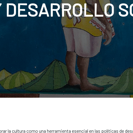
Y DESARROLLO S
r la cultura como una herramienta esencial en las políticas de desa