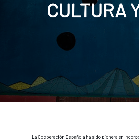
CULTURA 
La Cooperación Española ha sido pionera en incorpora