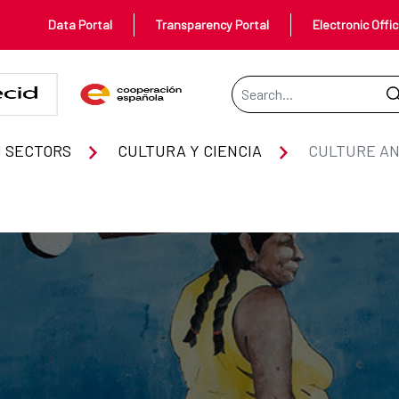
Data Portal
Transparency Portal
Electronic Offi
Search Bar
 SECTORS
CULTURA Y CIENCIA
CULTURE AN