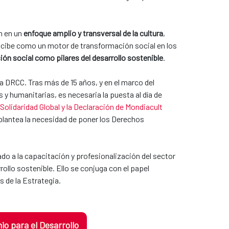
n en un
enfoque amplio y transversal de la cultura
,
ncibe como un motor de transformación social en los
sión social como pilares del desarrollo sostenible
.
a DRCC. Tras más de 15 años, y en el marco del
 humanitarias, es necesaria la puesta al día de
 Solidaridad Global y la Declaración de Mondiacult
 plantea la necesidad de poner los Derechos
o a la capacitación y profesionalización del sector
ollo sostenible. Ello se conjuga con el papel
s de la Estrategia.
o para el Desarrollo