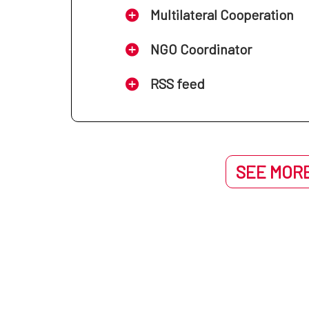
Multilateral Cooperation
NGO Coordinator
RSS feed
SEE MORE