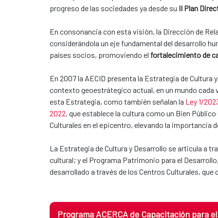
progreso de las sociedades ya desde su
II Plan Dire
En consonancia con esta visión, la Dirección de Rel
considerándola un eje fundamental del desarrollo h
países socios, promoviendo el
fortalecimiento de ca
En 2007 la AECID presenta la Estrategia de Cultura y
contexto geoestrátegico actual, en un mundo cada ve
esta Estrategia, como también señalan la
Ley 1/2023
2022
, que establece la cultura como un Bien Público
Culturales en el epicentro, elevando la importancia d
La Estrategia de Cultura y Desarrollo se articula a
cultural; y el Programa Patrimonio para el Desarroll
desarrollado a través de los Centros Culturales, que 
Programa ACERCA de Capacitación para el D