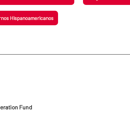
nos Hispanoamericanos
peration Fund