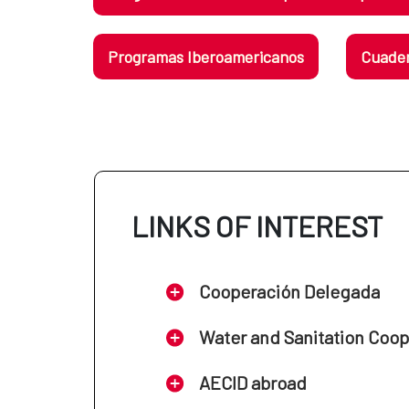
Programas Iberoamericanos
Cuader
LINKS OF INTEREST
Cooperación Delegada
Water and Sanitation Coo
AECID abroad