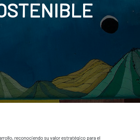
OSTENIBLE
rrollo, reconociendo su valor estratégico para el