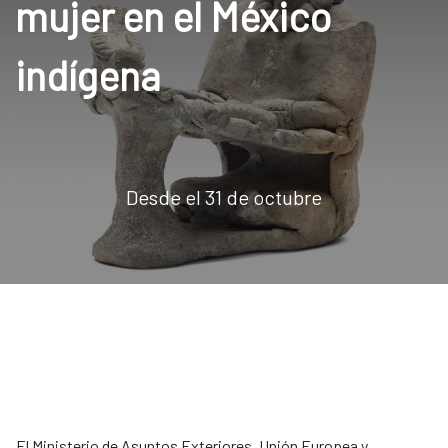
mujer en el México
indígena
Desde el 31 de octubre
El Ministerio de Asuntos Exteriores, Unión Europea y