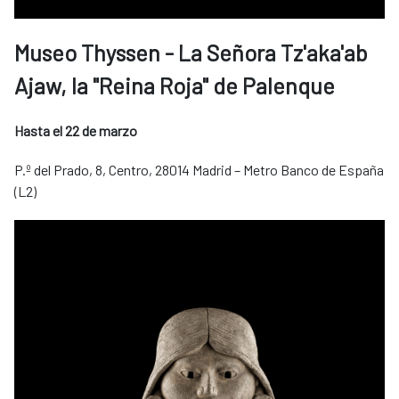
Museo Thyssen - La Señora Tz'aka'ab
Ajaw, la "Reina Roja" de Palenque
Hasta el 22 de marzo
P.º del Prado, 8, Centro, 28014 Madrid – Metro Banco de España
(L2)