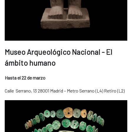
Museo Arqueológico Nacional - El
ámbito humano
Hasta el 22 de marzo
Calle Serrano, 13 28001 Madrid – Metro Serrano (L4) Retiro (L2)