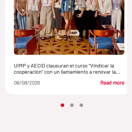
UIMP y AECID clausuran el curso “Vindicar la
cooperación” con un llamamiento a renovar la
cooperación internacional en un mundo en crisis
06/08/2026
Read more
Moves the carousel to its element n
Moves the carousel to its elem
Moves the carousel to its 