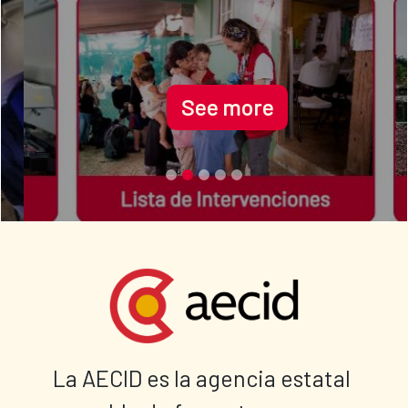
See more
La AECID es la agencia estatal 