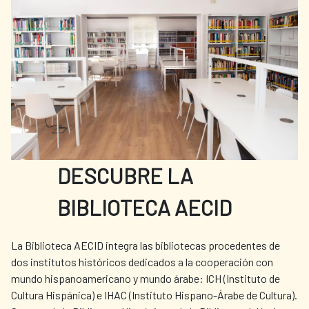
información consultar el catálogo: Blanco
Conde, Mª. (2016). Catálogo de la colección
artística de la Agencia. AECID. Disponible
en línea.
DESCUBRE LA
BIBLIOTECA AECID
La Biblioteca AECID integra las bibliotecas procedentes de
dos institutos históricos dedicados a la cooperación con
mundo hispanoamericano y mundo árabe: ICH (Instituto de
Cultura Hispánica) e IHAC (Instituto Hispano-Árabe de Cultura).