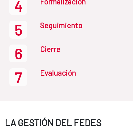
Formalización
4
Seguimiento
5
Cierre
6
Evaluación
7
LA GESTIÓN DEL FEDES