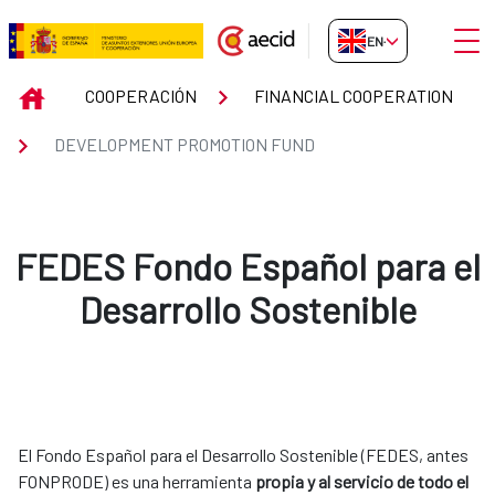
Skip to Main Content
Open
EN-GB
DEVELOPMENT PROMOTION FU
INICIO
COOPERACIÓN
FINANCIAL COOPERATION
DEVELOPMENT PROMOTION FUND
FEDES Fondo Español para el
Desarrollo Sostenible
El Fondo Español para el Desarrollo Sostenible (FEDES, antes
FONPRODE) es una herramienta
propia y al servicio de todo el