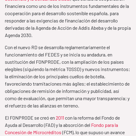
financiera como uno de los instrumentos fundamentales de la
cooperación para el desarrollo sostenible española, para
responder a las exigencias de financiación del desarrollo
derivadas de la Agenda de Acción de Addis Abeba y de la propia
Agenda 2030.
Con el nuevo RD se desarrolla reglamentariamente el
funcionamiento del FEDES y se inicia su andadura, en
sustitución del FONPRODE, con la ampliación de los países
elegibles (siguiendo la métrica TOSSD) y nuevos instrumentos;
la eliminación de los principales cuellos de botella,
favoreciendo tramitaciones más ágiles; el establecimiento de
obligaciones de remisión de información y publicidad, así
como de evaluación, que permitan una mayor transparencia; y
el refuerzo de las alianzas en terreno.
El FONPRODE se creó en
2011
con la reforma del Fondo de
Ayuda al Desarrollo (FAD) y la absorción del
Fondo para la
Concesión de Microcréditos
(FCM), lo que supuso un avance