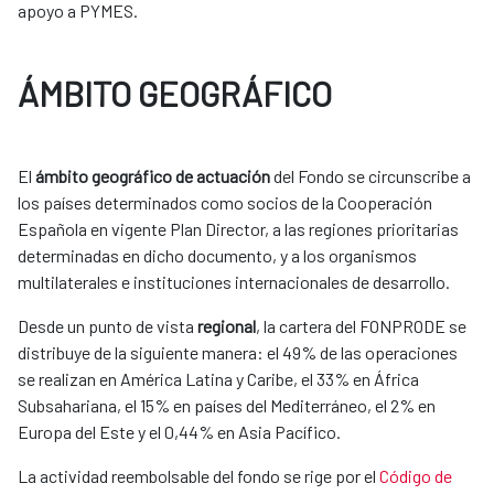
apoyo a PYMES.
ÁMBITO GEOGRÁFICO
El
ámbito geográfico de actuación
del Fondo se circunscribe a
los países determinados como socios de la Cooperación
Española en vigente Plan Director, a las regiones prioritarias
determinadas en dicho documento, y a los organismos
multilaterales e instituciones internacionales de desarrollo.
Desde un punto de vista
regional
, la cartera del FONPRODE se
distribuye de la siguiente manera: el 49% de las operaciones
se realizan en América Latina y Caribe, el 33% en África
Subsahariana, el 15% en países del Mediterráneo, el 2% en
Europa del Este y el 0,44% en Asia Pacífico.
La actividad reembolsable del fondo se rige por el
Código de