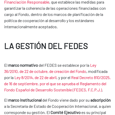
Financiación Responsable
, que establece las medidas para
garantizar la coherencia de las operaciones financiadas con
cargo al Fondo, dentro de los marcos de planificación de la
política de cooperación al desarrollo y los estándares
internacionalmente aceptados.
LA GESTIÓN DEL FEDES
El
marco normativo
del FEDES se establece por la
Ley
36/2010, de 22 de octubre, de creación del Fondo
, modificada
por la
Ley 8/2014, de 22 de abril
​, y por el
Real Decreto 810/2025,
de 16 de septiembre, por el que se aprueba el Reglamento del
Fondo Español de Desarrollo Sostenible (FEDES, F.C.P.J.)
.
El
marco institucional
del Fondo viene dado por su
adscripción
a la Secretaría de Estado de Cooperación Internacional, a quien
corresponde su gestión. El
Comité Ejecutivo
es su principal