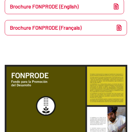
Brochure FONPRODE (English)
Brochure FONPRODE (Français)