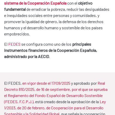
sistema de la Cooperación Española
con el
objetivo
fundamental
de erradicar la pobreza, reducir las desigualdades
e inequidades sociales entre personas y comunidades, y
promover la igualdad de género, la defensa de los derechos
humanos y el desarrollo humano y sostenible de los países
empobrecidos.
El
FEDES
se configura como uno de los
principales
instrumentos financieros de la Cooperación Española,
administrado por la AECID
.
El FEDES,
en vigor desde el 17/09/2025
y aprobado por
Real
Decreto 810/2025, de 16 de septiembre, por el que se aprueba
el Reglamento del Fondo Español de Desarrollo Sostenible
(FEDES, F.C.P.J.)
, está creado desde la aprobación de la
Ley
1/2023, de 20 de febrero, de Cooperación para el Desarrollo
Sostenible y la Solidaridad Global
, que señala la cooperación