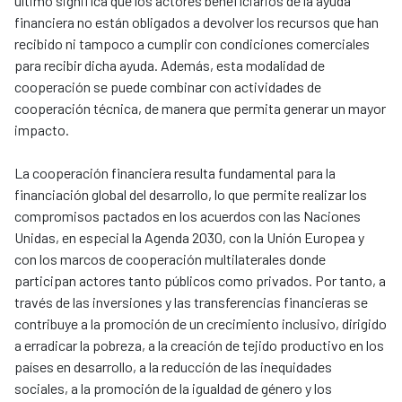
último significa que los actores beneficiarios de la ayuda
financiera no están obligados a devolver los recursos que han
recibido ni tampoco a cumplir con condiciones comerciales
para recibir dicha ayuda. Además, esta modalidad de
cooperación se puede combinar con actividades de
cooperación técnica, de manera que permita generar un mayor
impacto.
La cooperación financiera resulta fundamental para la
financiación global del desarrollo, lo que permite realizar los
compromisos pactados en los acuerdos con las Naciones
Unidas, en especial la Agenda 2030, con la Unión Europea y
con los marcos de cooperación multilaterales donde
participan actores tanto públicos como privados. Por tanto, a
través de las inversiones y las transferencias financieras se
contribuye a la promoción de un crecimiento inclusivo, dirigido
a erradicar la pobreza, a la creación de tejido productivo en los
países en desarrollo, a la reducción de las inequidades
sociales, a la promoción de la igualdad de género y los