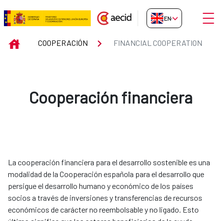
Skip to Main Content
Open
EN-GB
FINANCIAL COOPERATION
INICIO
COOPERACIÓN
FINANCIAL COOPERATION
Cooperación financiera
La cooperación financiera para el desarrollo sostenible es una
modalidad de la Cooperación española para el desarrollo que
persigue el desarrollo humano y económico de los países
socios a través de inversiones y transferencias de recursos
económicos de carácter no reembolsable y no ligado. Esto