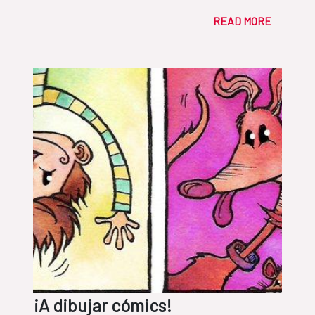
READ MORE
¡A dibujar cómics!