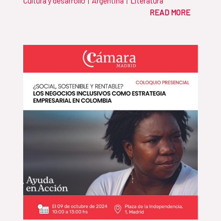
Cultura y desarrollo
|
Argentina
|
Literatura
READ MORE