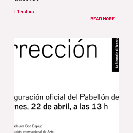
Literatura
READ MORE