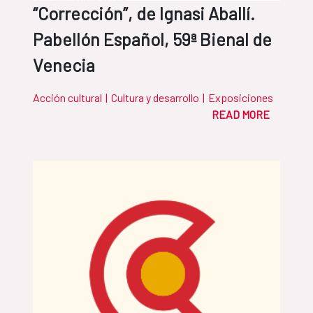
“Corrección”, de Ignasi Aballí.
Pabellón Español, 59ª Bienal de
Venecia
Acción cultural
|
Cultura y desarrollo
|
Exposiciones
READ MORE