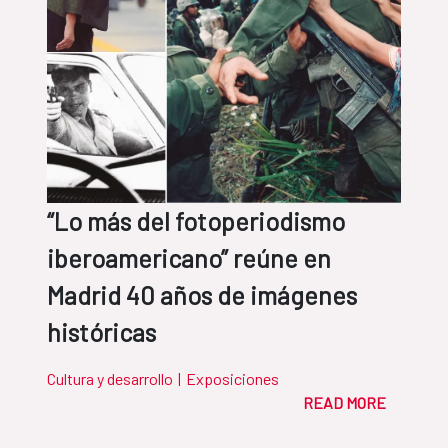
“Lo más del fotoperiodismo
iberoamericano” reúne en
Madrid 40 años de imágenes
históricas
Cultura y desarrollo
|
Exposiciones
READ MORE