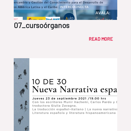
07_cursoórganos
READ MORE