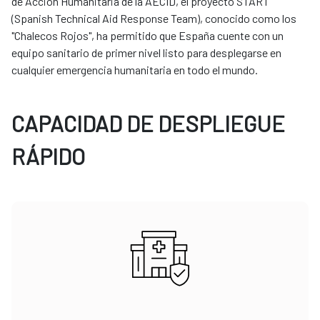
de Acción Humanitaria de la AECID, el proyecto START
(Spanish Technical Aid Response Team), conocido como los
"Chalecos Rojos", ha permitido que España cuente con un
equipo sanitario de primer nivel listo para desplegarse en
cualquier emergencia humanitaria en todo el mundo.
CAPACIDAD DE DESPLIEGUE
RÁPIDO