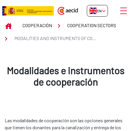
Skip to Main Content
Open
EN-GB
MODALITIES AND INSTRUMENTS
INICIO
COOPERACIÓN
COOPERATION SECTORS
MODALITIES AND INSTRUMENTS OF COOPERATION
Modalidades e instrumentos
de cooperación
Las modalidades de cooperación son las opciones generales
que tienen los donantes para la canalización y entrega de los