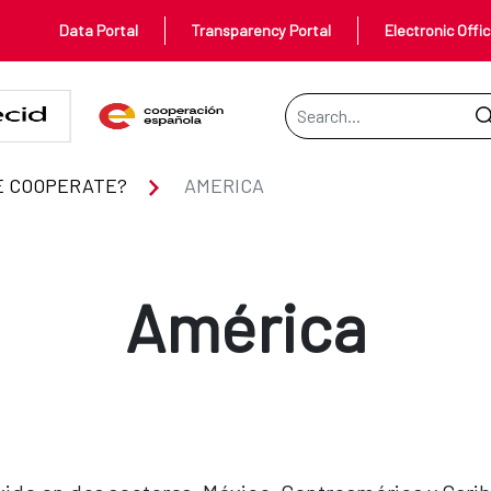
Data Portal
Transparency Portal
Electronic Offi
Search Bar
E COOPERATE?
AMERICA
América