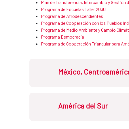
Plan de Transferencia, Intercambio y Gestión
Programa de Escuelas Taller 2030
Programa de Afrodescendientes ​​​​​​​
Programa de Cooperación con los Pueblos In
Programa de ​​​Medio Ambiente y Cambio Climáti
Programa Democracia
Programa de Cooperación Triangular para Amér
México, Centroamérica
América del Sur
Costa Rica
Cu
Honduras
Méx