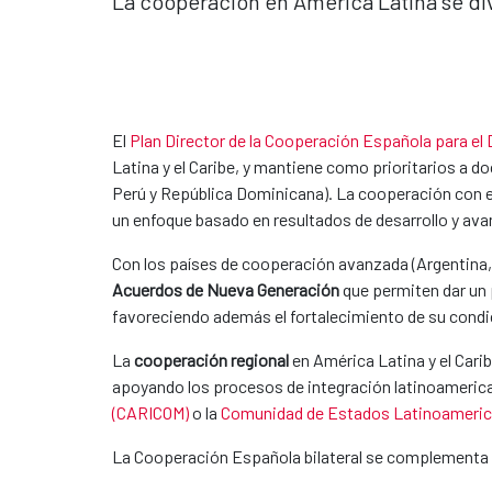
La cooperación en América Latina se div
El
Plan Director de la Cooperación Española para el 
Latina y el Caribe, y mantiene como prioritarios a d
Perú y República Dominicana). La cooperación con e
un enfoque basado en resultados de desarrollo y ava
Con los países de cooperación avanzada (Argentina, 
Acuerdos de Nueva Generación
que permiten dar
un 
favoreciendo además el fortalecimiento de su con
La
cooperación regional
en América Latina y el Car
apoyando los procesos de integración latinoameri
(CARICOM)
o la
Comunidad de Estados Latinoameric
La Cooperación Española bilateral se complementa