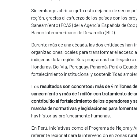
Sin embargo, abrir un grifo está dejando de ser un pr
región, gracias al esfuerzo de los países con los p
Saneamiento (FCAS) de la Agencia Española de Cooper
Banco Interamericano de Desarrollo (BID).
Durante más de una década, las dos entidades han t
organizaciones locales para transformar el acceso a
indígenas de la región. Sus programas han llegado 
Honduras, Bolivia, Paraguay, Panamá, Perú o Ecuado
fortalecimiento institucional y sostenibilidad ambien
Los
resultados son concretos: más de 4 millones de
saneamiento y más de 1 millón con tratamiento de a
contribuido al fortalecimiento de los operadores y 
marcha de normativas y legislaciones para fomentar 
hay historias profundamente humanas.
En Perú, iniciativas como el Programa de Mejora y 
referente regional para la intervención en zonas ru