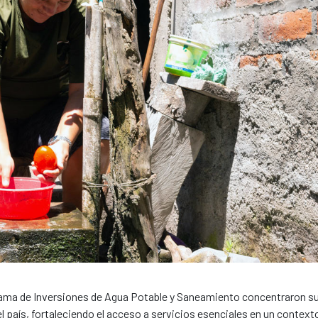
ama de Inversiones de Agua Potable y Saneamiento concentraron s
l país, fortaleciendo el acceso a servicios esenciales en un context