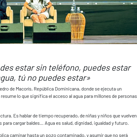
des estar sin teléfono, puedes estar
gua, tú no puedes estar»
 Pedro de Macorís, República Dominicana, donde se ejecuta un
resume lo que significa el acceso al agua para millones de personas
uctura. Es hablar de tiempo recuperado, de niñas y niños que vuelven
 para cargar baldes… Agua es salud, dignidad, igualdad y futuro.
lica caminar hasta un pozo contaminado, y asumir que no será