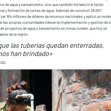
os de agua y saneamiento, sino que también fortaleció el tejido
al y formación de juntas de agua. Además de construir 28.697
izar 164 millones de dólares de recursos nacionales y aplicó un mode
 las propias comunidades lideran la implementación y gestión de l
 de proyectos de agua y saneamiento en zonas rurales, que hoy se
íses de la región.
rque las tuberías quedan enterradas,
 nos han brindado»
FCAS.