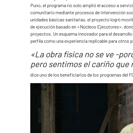
Puno, el programa no solo amplió el acceso a servici
comunitario mediante procesos de intervención soci
unidades básicas sanitarias, el proyecto logró movil
de ejecución basado en «Núcleos Ejecutores», donde
proyectos. Un esquema innovador para el desarrollo
perfila como una experiencia replicable para otros pa
«La obra física no se ve -po
pero sentimos el cariño que
dice uno de los beneficiarios de los programas del 