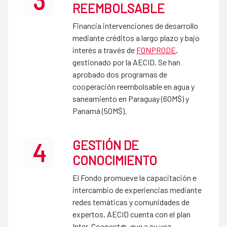
3
REEMBOLSABLE
Financia intervenciones de desarrollo
mediante créditos a largo plazo y bajo
interés a través de
FONPRODE
,
gestionado por la AECID. Se han
aprobado dos programas de
cooperación reembolsable en agua y
saneamiento en Paraguay (60M$) y
Panamá (50M$).
GESTIÓN DE
4
CONOCIMIENTO
El Fondo promueve la capacitación e
intercambio de experiencias mediante
redes temáticas y comunidades de
expertos. AECID cuenta con el plan
Inter-Coonect@, que a su vez