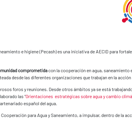
amiento e higiene (Pecash) es una iniciativa de AECID para fortalece
omunidad comprometida
con la cooperación en agua, saneamiento 
nteada desde las diferentes organizaciones que trabajan en la acció
osos foros y reuniones. Desde otros ámbitos ya se está trabajando 
elaborado las “
Orientaciones estratégicas sobre agua y cambio climá
 partenariado español del agua.
e Cooperación para Agua y Saneamiento, a impulsar, dentro de la acci