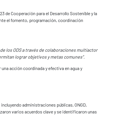
23 de Cooperación para el Desarrollo Sostenible y la
ante el fomento, programación, coordinación
s de los ODS a través de colaboraciones multiactor
permitan lograr objetivos y metas comunes”.
r una acción coordinada y efectiva en agua y
, incluyendo administraciones públicas, ONGD,
zaron varios acuerdos clave y se identificaron unas