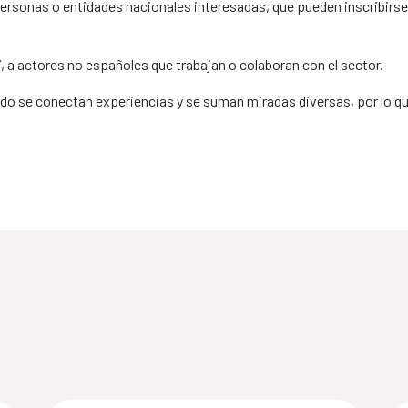
 personas o entidades nacionales interesadas, que pueden inscribirs
 a actores no españoles que trabajan o colaboran con el sector.
 se conectan experiencias y se suman miradas diversas, por lo que