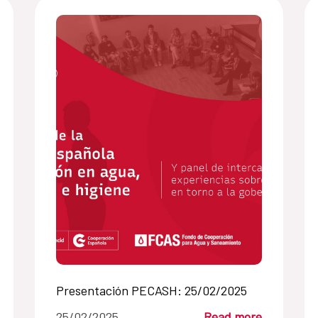
Presentación PECASH: 25/02/2025
25/02/2025
Read more