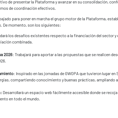
jetivo de presentar la Plataforma y avanzar en su consolidación, con
ismos de coordinación efectivos.
ajado para poner en marcha el grupo motor de la Plataforma, estable
s. De momento, son los siguientes:
dará los desafíos existentes respecto a la financiación del sector 
ciación combinada.
ua 2026
: Trabajará para aportar a las propuestas que se realicen de
026.
eamiento
: Inspirado en las jornadas de GWOPA que tuvieron lugar en Se
gias, compartiendo conocimiento y buenas prácticas, ampliando así 
a:
Desarrollará un espacio web fácilmente accesible donde se recoja t
iento en todo el mundo.