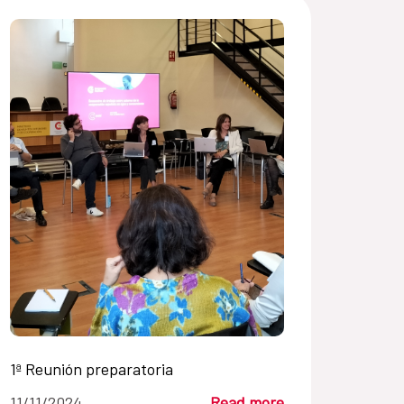
1ª Reunión preparatoria
11/11/2024
Read more