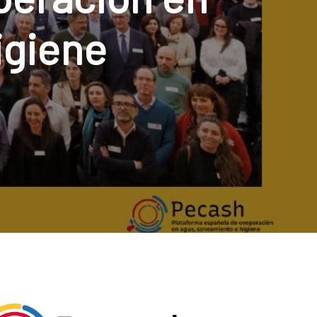
igiene