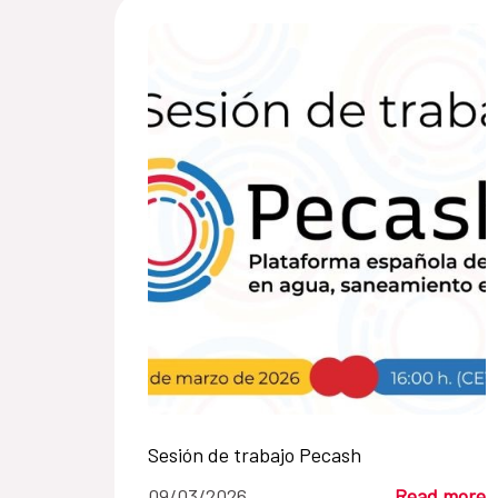
Sesión de trabajo Pecash
09/03/2026
Read more