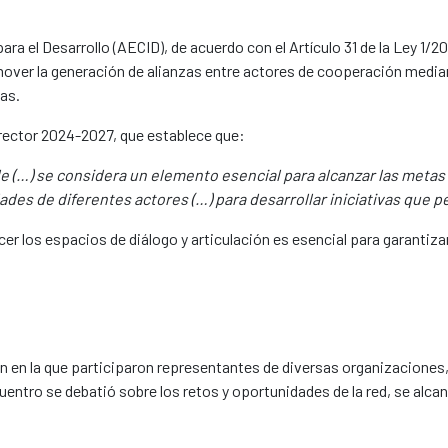
a el Desarrollo (AECID), de acuerdo con el Artículo 31 de la Ley 1/20
omover la generación de alianzas entre actores de cooperación medi
cas.
Director 2024-2027, que establece que:
ible (…) se considera un elemento esencial para alcanzar las meta
des de diferentes actores (…) para desarrollar iniciativas que 
r los espacios de diálogo y articulación es esencial para garantiza
n en la que participaron representantes de diversas organizaciones
entro se debatió sobre los retos y oportunidades de la red, se alcan