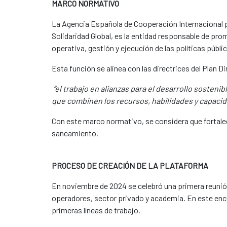
MARCO NORMATIVO
La Agencia Española de Cooperación Internacional par
Solidaridad Global, es la entidad responsable de pr
operativa, gestión y ejecución de las políticas públi
Esta función se alinea con las directrices del Plan 
“el trabajo en alianzas para el desarrollo sosten
que combinen los recursos, habilidades y capacida
Con este marco normativo, se considera que fortalece
saneamiento.
PROCESO DE CREACIÓN DE LA PLATAFORMA
En noviembre de 2024 se celebró una primera reunió
operadores, sector privado y academia. En este encu
primeras líneas de trabajo.