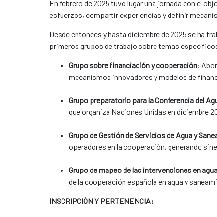
En febrero de 2025 tuvo lugar una jornada con el ob
esfuerzos, compartir experiencias y definir mecan
Desde entonces y hasta diciembre de 2025 se ha trab
primeros grupos de trabajo sobre temas específico
Grupo sobre financiación y cooperación
: Abor
mecanismos innovadores y modelos de finan
Grupo preparatorio para la Conferencia del Ag
que organiza Naciones Unidas en diciembre 2
Grupo de Gestión de Servicios de Agua y San
operadores en la cooperación, generando siner
Grupo de mapeo de las intervenciones en agu
de la cooperación española en agua y saneam
INSCRIPCIÓN Y PERTENENCIA: