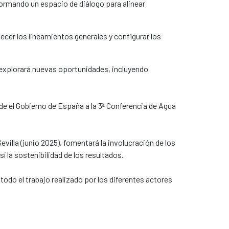
formando un espacio de diálogo para alinear
cer los lineamientos generales y configurar los
y explorará nuevas oportunidades, incluyendo
sde el Gobierno de España a la 3ª Conferencia de Agua
villa (junio 2025), fomentará la involucración de los
la sostenibilidad de los resultados.
odo el trabajo realizado por los diferentes actores