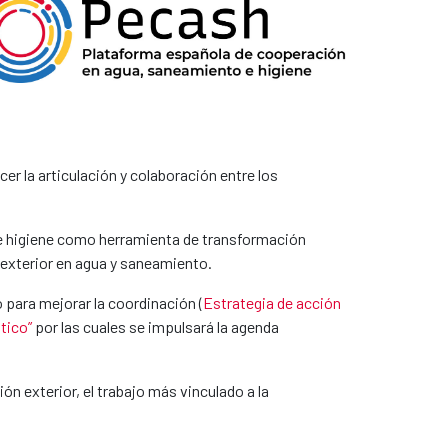
r la articulación y colaboración entre los
e higiene como herramienta de transformación
n exterior en agua y saneamiento.
para mejorar la coordinación (
Estrategia de acción
tico”
por las cuales se impulsará la agenda
ón exterior, el trabajo más vinculado a la