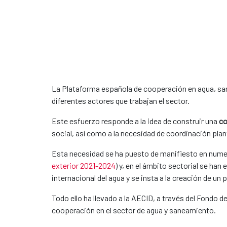
La Plataforma española de cooperación en agua, sane
diferentes actores que trabajan el sector.
Este esfuerzo responde a la idea de construir una
c
social, así como a la necesidad de coordinación pla
Esta necesidad se ha puesto de manifiesto en numer
exterior 2021-2024
) y, en el ámbito sectorial se han 
internacional del agua y se insta a la creación de un
Todo ello ha llevado a la AECID, a través del Fondo d
cooperación en el sector de agua y saneamiento.