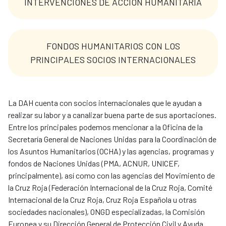
INTERVENCIONES DE ACCIÓN HUMANITARIA
FONDOS HUMANITARIOS CON LOS
PRINCIPALES SOCIOS INTERNACIONALES
La DAH cuenta con socios internacionales que le ayudan a
realizar su labor y a canalizar buena parte de sus aportaciones.
Entre los principales podemos mencionar a la Oficina de la
Secretaría General de Naciones Unidas para la Coordinación de
los Asuntos Humanitarios (OCHA) y las agencias, programas y
fondos de Naciones Unidas (PMA, ACNUR, UNICEF,
principalmente), así como con las agencias del Movimiento de
la Cruz Roja (Federación Internacional de la Cruz Roja, Comité
Internacional de la Cruz Roja, Cruz Roja Española u otras
sociedades nacionales), ONGD especializadas, la Comisión
Europea y su Dirección General de Protección Civil y Ayuda