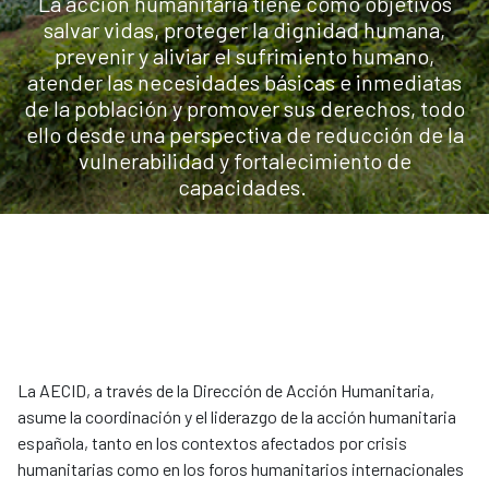
La acción humanitaria tiene como objetivos
salvar vidas, proteger la dignidad humana,
prevenir y aliviar el sufrimiento humano,
atender las necesidades básicas e inmediatas
de la población y promover sus derechos, todo
ello desde una perspectiva de reducción de la
vulnerabilidad y fortalecimiento de
capacidades.
La AECID, a través de la Dirección de Acción Humanitaria,
asume la coordinación y el liderazgo de la acción humanitaria
española, tanto en los contextos afectados por crisis
humanitarias como en los foros humanitarios internacionales