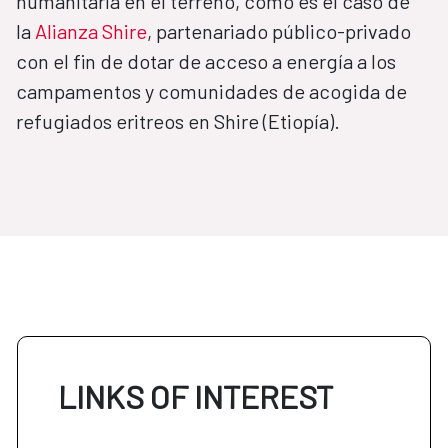
humanitaria en el terreno, como es el caso de
la
Alianza Shire
, partenariado público-privado
con el fin de dotar de acceso a energía a los
campamentos y comunidades de acogida de
refugiados eritreos en Shire (Etiopía).
LINKS OF INTEREST