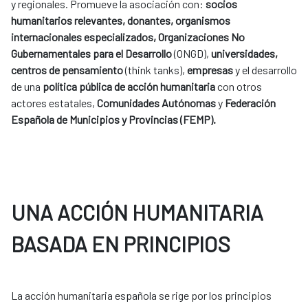
y regionales. Promueve la asociación con:
socios
humanitarios relevantes, donantes, organismos
internacionales especializados, Organizaciones No
Gubernamentales para el Desarrollo
(ONGD),
universidades,
centros de pensamiento
(think tanks),
empresas
y el desarrollo
de una
política pública de acción humanitaria
con otros
actores estatales,
Comunidades Autónomas
y
Federación
Española de Municipios y Provincias (FEMP).
UNA ACCIÓN HUMANITARIA
BASADA EN PRINCIPIOS
La acción humanitaria española se rige por los principios