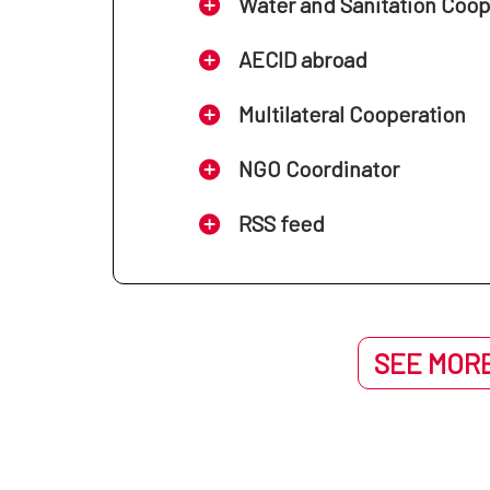
Water and Sanitation Coo
AECID abroad
Multilateral Cooperation
NGO Coordinator
RSS feed
SEE MORE