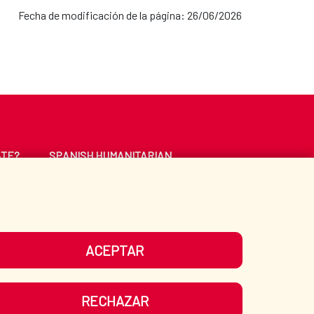
Fecha de modificación de la página: 26/06/2026
ATE?
SPANISH HUMANITARIAN
ACTION
CE
LIBRARY
ACEPTAR
UR SOCIAL MEDIA
RECHAZAR