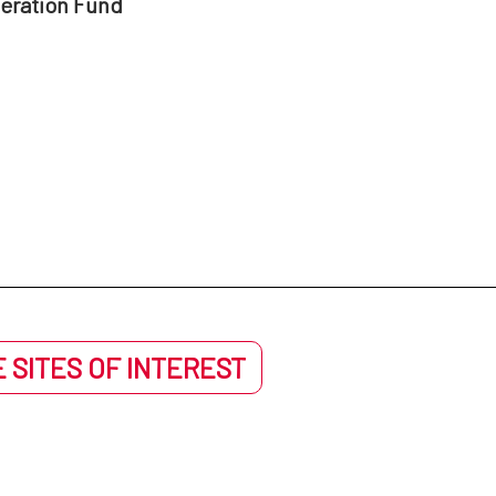
peration Fund
 SITES OF INTEREST