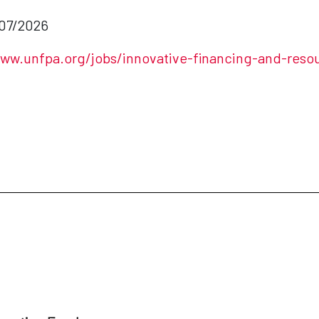
/07/2026
www.unfpa.org/jobs/innovative-financing-and-resou