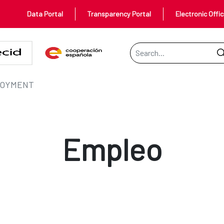
Data Portal
Transparency Portal
Electronic Offi
Search Bar
OYMENT
Empleo