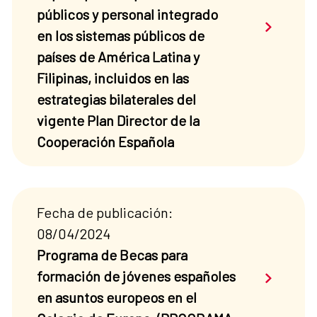
públicos y personal integrado
Saber má
en los sistemas públicos de
países de América Latina y
Filipinas, incluidos en las
estrategias bilaterales del
vigente Plan Director de la
Cooperación Española
Fecha de publicación:
08/04/2024
Programa de Becas para
Saber má
formación de jóvenes españoles
en asuntos europeos en el