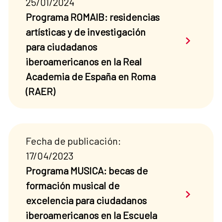
25/01/2024
Programa ROMAIB: residencias
artísticas y de investigación
Saber má
para ciudadanos
iberoamericanos en la Real
Academia de España en Roma
(RAER)
Fecha de publicación:
17/04/2023
Programa MUSICA: becas de
formación musical de
Saber má
excelencia para ciudadanos
iberoamericanos en la Escuela