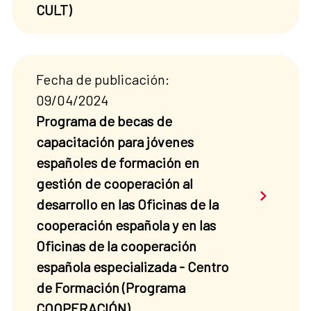
CULT)
Fecha de publicación:
09/04/2024
Programa de becas de
capacitación para jóvenes
españoles de formación en
gestión de cooperación al
Saber má
desarrollo en las Oficinas de la
cooperación española y en las
Oficinas de la cooperación
española especializada - Centro
de Formación (Programa
COOPERACIÓN)