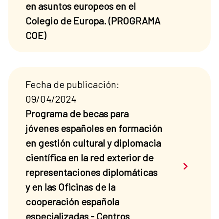
en asuntos europeos en el
Colegio de Europa. (PROGRAMA
COE)
Fecha de publicación:
09/04/2024
Programa de becas para
jóvenes españoles en formación
en gestión cultural y diplomacia
científica en la red exterior de
Saber má
representaciones diplomáticas
y en las Oficinas de la
cooperación española
especializadas - Centros