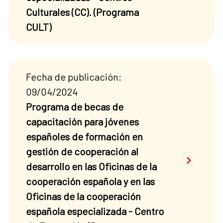
Culturales (CC). (Programa
CULT)
Fecha de publicación:
09/04/2024
Programa de becas de
capacitación para jóvenes
españoles de formación en
gestión de cooperación al
Saber má
desarrollo en las Oficinas de la
cooperación española y en las
Oficinas de la cooperación
española especializada - Centro