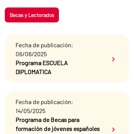
Becas y Lectorados
Fecha de publicación:
06/06/2025
Saber má
Programa ESCUELA
DIPLOMATICA
Fecha de publicación:
14/05/2025
Programa de Becas para
Saber má
formación de jóvenes españoles