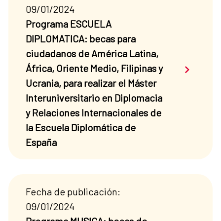
09/01/2024
Programa ESCUELA
DIPLOMATICA: becas para
ciudadanos de América Latina,
Saber má
África, Oriente Medio, Filipinas y
Ucrania, para realizar el Máster
Interuniversitario en Diplomacia
y Relaciones Internacionales de
la Escuela Diplomática de
España
Fecha de publicación:
09/01/2024