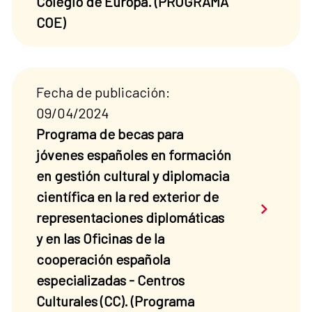
Colegio de Europa. (PROGRAMA
COE)
Fecha de publicación:
09/04/2024
Programa de becas para
jóvenes españoles en formación
en gestión cultural y diplomacia
científica en la red exterior de
Saber má
representaciones diplomáticas
y en las Oficinas de la
cooperación española
especializadas - Centros
Culturales (CC). (Programa