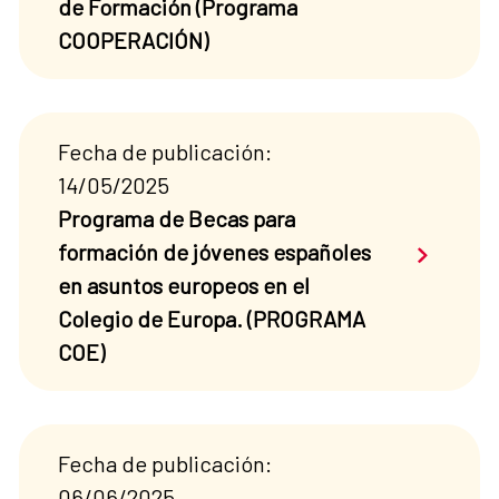
de Formación (Programa
COOPERACIÓN)
Fecha de publicación:
14/05/2025
Programa de Becas para
Saber má
formación de jóvenes españoles
en asuntos europeos en el
Colegio de Europa. (PROGRAMA
COE)
Fecha de publicación:
06/06/2025