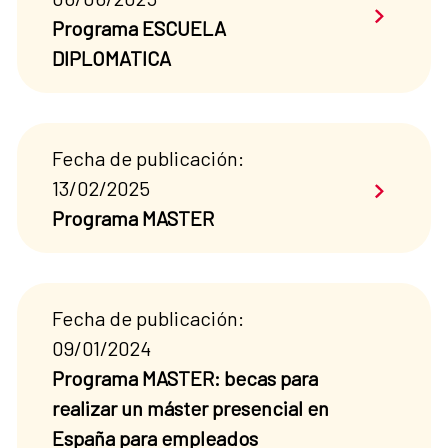
Saber má
Programa ESCUELA
DIPLOMATICA
Fecha de publicación:
Saber má
13/02/2025
Programa MASTER
Fecha de publicación:
09/01/2024
Programa MASTER: becas para
realizar un máster presencial en
España para empleados