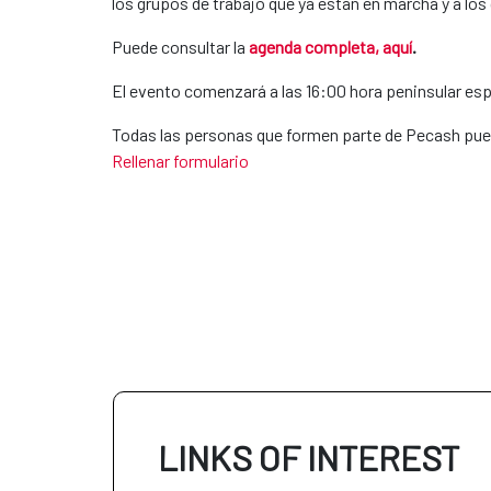
los grupos de trabajo que ya están en marcha y a lo
Puede consultar la
agenda completa, aquí
.
El evento comenzará a las 16:00 hora peninsular es
Todas las personas que formen parte de Pecash pued
Rellenar formulario
LINKS OF INTEREST