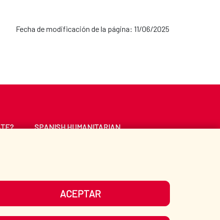
Fecha de modificación de la página: 11/06/2025
ATE?
SPANISH HUMANITARIAN
ACTION
CE
LIBRARY
ACEPTAR
UR SOCIAL MEDIA