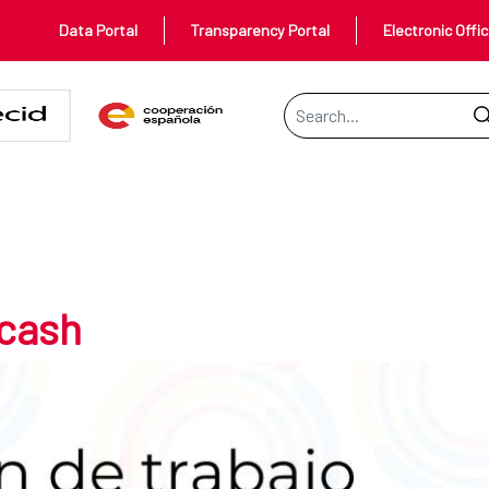
Data Portal
Transparency Portal
Electronic Offi
Search Bar
ecash