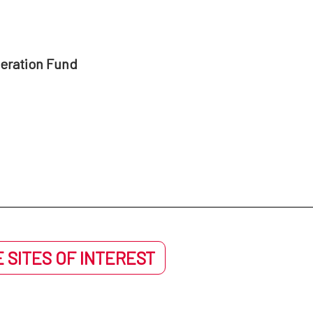
peration Fund
 SITES OF INTEREST