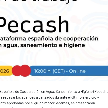
 Española de Cooperación en Agua, Saneamiento e Higiene (Pecash)
a repasar los avances alcanzados durante el último ejercicio y
ento aprobadas por el grupo motor. Además, se presentarán