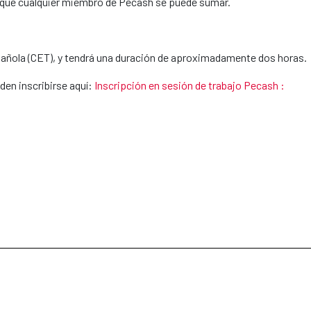
s que cualquier miembro de Pecash se puede sumar.
pañola (CET), y tendrá una duración de aproximadamente dos horas.
en inscribirse aquí:
Inscripción en sesión de trabajo Pecash :