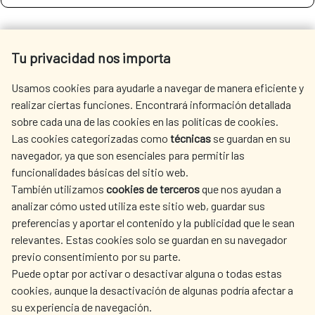
SEE MORE SITES OF INTEREST
Tu privacidad nos importa
Usamos cookies para ayudarle a navegar de manera eficiente y
realizar ciertas funciones. Encontrará información detallada
sobre cada una de las cookies en las políticas de cookies.
SEDE ELECTRÓNICA
Las cookies categorizadas como
técnicas
se guardan en su
navegador, ya que son esenciales para permitir las
funcionalidades básicas del sitio web.
También utilizamos
cookies de terceros
que nos ayudan a
analizar cómo usted utiliza este sitio web, guardar sus
preferencias y aportar el contenido y la publicidad que le sean
Fecha de modificación de la página: 15/06/2026
relevantes. Estas cookies solo se guardan en su navegador
previo consentimiento por su parte.
Puede optar por activar o desactivar alguna o todas estas
cookies, aunque la desactivación de algunas podría afectar a
su experiencia de navegación.