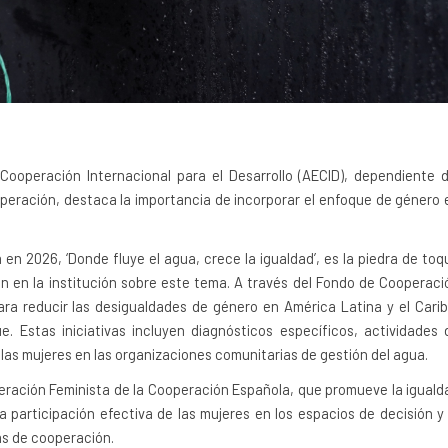
Cooperación Internacional para el Desarrollo (AECID), dependiente d
operación, destaca la importancia de incorporar el enfoque de género 
n 2026, ‘Donde fluye el agua, crece la igualdad’, es la piedra de toq
an en la institución sobre este tema. A través del Fondo de Cooperaci
ra reducir las desigualdades de género en América Latina y el Carib
 Estas iniciativas incluyen diagnósticos específicos, actividades 
las mujeres en las organizaciones comunitarias de gestión del agua.
eración Feminista de la Cooperación Española, que promueve la iguald
 participación efectiva de las mujeres en los espacios de decisión y 
as de cooperación.