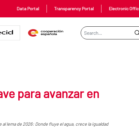
Data Portal
Transparency Portal
Electronic Offi
Search Bar
anzar en igualdad
lave para avanzar en
al lema de 2026: Donde fluye el agua, crece la igualdad