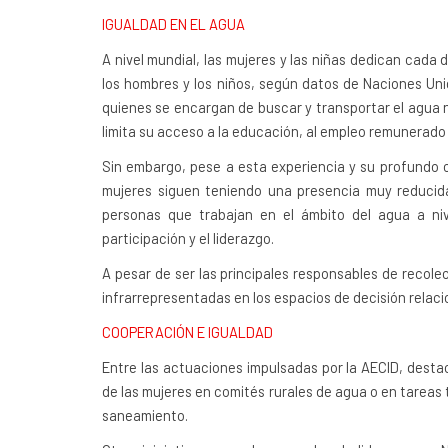
IGUALDAD EN EL AGUA
A nivel mundial, las mujeres y las niñas dedican cada 
los hombres y los niños, según datos de Naciones Unid
quienes se encargan de buscar y transportar el agua n
limita su acceso a la educación, al empleo remunerado
Sin embargo, pese a esta experiencia y su profundo c
mujeres siguen teniendo una presencia muy reducid
personas que trabajan en el ámbito del agua a niv
participación y el liderazgo.
A pesar de ser las principales responsables de recol
infrarrepresentadas en los espacios de decisión relac
COOPERACIÓN E IGUALDAD
Entre las actuaciones impulsadas por la AECID, destac
de las mujeres en comités rurales de agua o en tareas 
saneamiento.