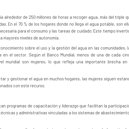
día alrededor de 250 millones de horas a recoger agua, más del triple q
as. En el 70 % de los hogares donde no llega el agua potable, son ell
ecesaria para el consumo y las tareas de cuidado. Este tiempo inverti
 a mayores niveles de autonomía.
onocimiento sobre el uso y la gestión del agua en las comunidades, l
a en el sector. Según el Banco Mundial, menos de una de cada cin
el mundial son mujeres, lo que refleja una importante brecha en 
ectar y gestionar el agua en muchos hogares, las mujeres siguen estan
ionados con este recurso.
an programas de capacitación y liderazgo que facilitan la participaci
técnicas y administrativas vinculadas a los sistemas de abastecimiento