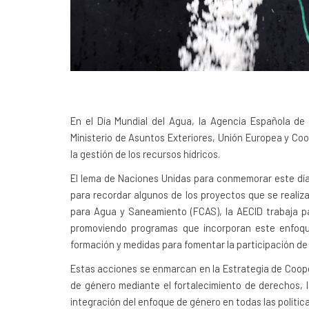
En el Día Mundial del Agua, la Agencia Española de 
Ministerio de Asuntos Exteriores, Unión Europea y Co
la gestión de los recursos hídricos.
El lema de Naciones Unidas para conmemorar este día e
para recordar algunos de los proyectos que se realiz
para Agua y Saneamiento (FCAS), la AECID trabaja pa
promoviendo programas que incorporan este enfoque.
formación y medidas para fomentar la participación de 
Estas acciones se enmarcan en la Estrategia de Coop
de género mediante el fortalecimiento de derechos, la
integración del enfoque de género en todas las polític