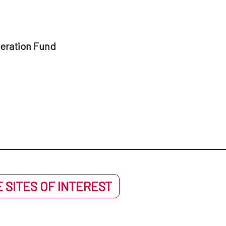
peration Fund
 SITES OF INTEREST