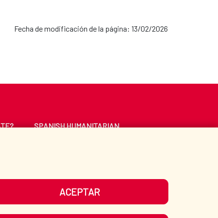
Fecha de modificación de la página: 13/02/2026
ATE?
SPANISH HUMANITARIAN
ACTION
CE
LIBRARY
ACEPTAR
UR SOCIAL MEDIA