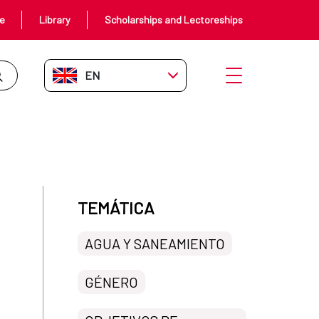
ce
Library
Scholarships and Lectoreships
EN-GB
Open menu
TEMÁTICA
AGUA Y SANEAMIENTO
GÉNERO