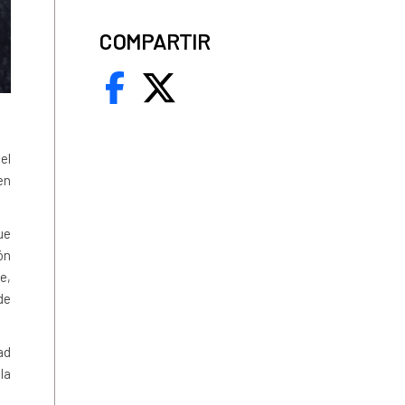
COMPARTIR
el
en
ue
ón
e,
de
ad
la