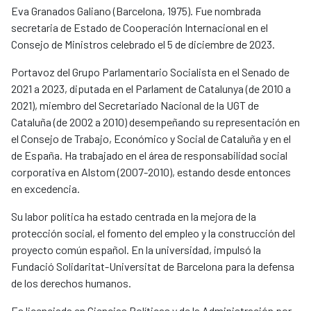
Eva Granados Galiano (Barcelona, 1975). Fue nombrada
secretaria de Estado de Cooperación Internacional en el
Consejo de Ministros celebrado el 5 de diciembre de 2023.
Portavoz del Grupo Parlamentario Socialista en el Senado de
2021 a 2023, diputada en el Parlament de Catalunya (de 2010 a
2021), miembro del Secretariado Nacional de la UGT de
Cataluña (de 2002 a 2010) desempeñando su representación en
el Consejo de Trabajo, Económico y Social de Cataluña y en el
de España. Ha trabajado en el área de responsabilidad social
corporativa en Alstom (2007-2010), estando desde entonces
en excedencia.
Su labor política ha estado centrada en la mejora de la
protección social, el fomento del empleo y la construcción del
proyecto común español. En la universidad, impulsó la
Fundació Solidaritat-Universitat de Barcelona para la defensa
de los derechos humanos.
Es licenciada en Ciencias Políticas y de la Administración por