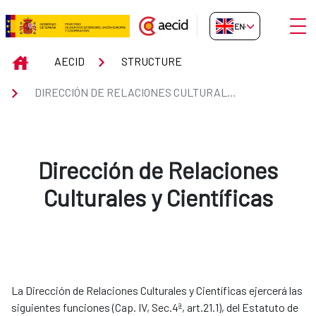
Skip to Main Content
Open
EN-GB
Dirección de Relaciones Cultural
INICIO
AECID
STRUCTURE
DIRECCIÓN DE RELACIONES CULTURALES Y CIENTÍFICAS
Dirección de Relaciones
Culturales y Científicas
La Dirección de Relaciones Culturales y Científicas ejercerá las
siguientes funciones (Cap. IV, Sec.4ª, art.21.1), del Estatuto de