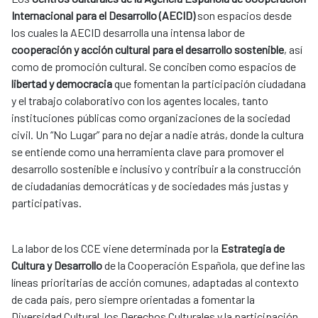
Internacional para el Desarrollo (AECID)
son espacios desde
los cuales la AECID desarrolla una intensa labor de
cooperación y acción cultural para el desarrollo sostenible
, así
como de promoción cultural. Se conciben como espacios de
libertad y democracia
que fomentan la participación ciudadana
y el trabajo colaborativo con los agentes locales, tanto
instituciones públicas como organizaciones de la sociedad
civil. Un “No Lugar” para no dejar a nadie atrás, donde la cultura
se entiende como una herramienta clave para promover el
desarrollo sostenible e inclusivo y contribuir a la construcción
de ciudadanías democráticas y de sociedades más justas y
participativas.
La labor de los CCE viene determinada por la
Estrategia de
Cultura y Desarrollo
de la Cooperación Española, que define las
líneas prioritarias de acción comunes, adaptadas al contexto
de cada país, pero siempre orientadas a fomentar la
Diversidad Cultural, los Derechos Culturales y la participación