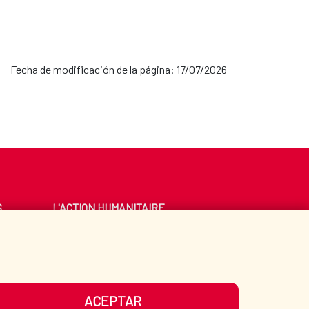
Fecha de modificación de la página: 17/07/2026
S
L'ACTION HUMANITAIRE
ESPAGNOLE
E
BIBLIOTHÈQUE
ACEPTAR