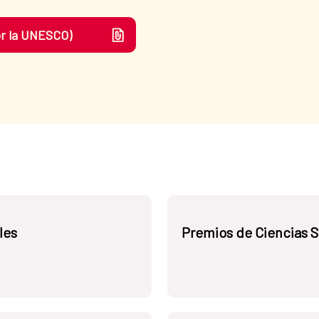
or la UNESCO)
les
Premios de Ciencias 