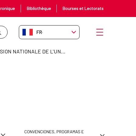
tronique
Bibliothèque
Bourses et Lectorats
FR-FR
Ouvrir le menu
COMMISSION NATIONALE DE L'UNESCO
CONVENCIONES, PROGRAMAS E