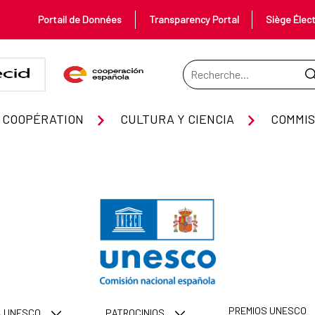
Portail de Données
Transparency Portal
Siège Élec
Barre de recherche
 COOPÉRATION
CULTURA Y CIENCIA
PREMIOS UNESCO
A UNESCO
PATROCINIOS