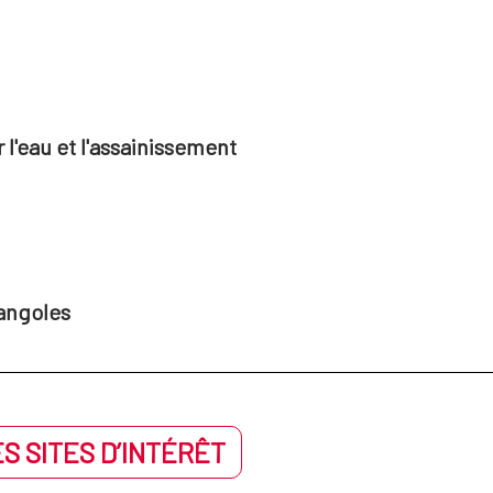
l'eau et l'assainissement
angoles
S SITES D’INTÉRÊT