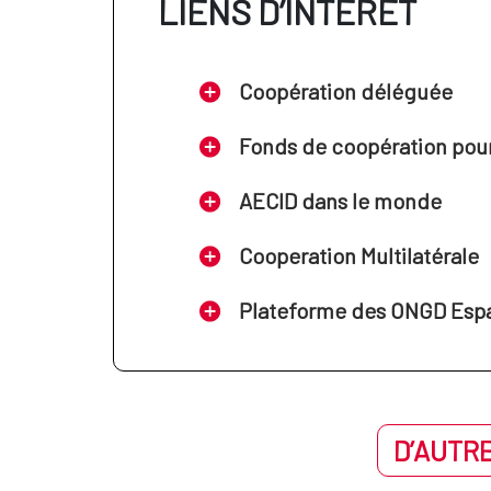
LIENS D’INTÉRÊT
Coopération déléguée
Fonds de coopération pour 
AECID dans le monde
Cooperation Multilatérale
Plateforme des ONGD Esp
D’AUTRE