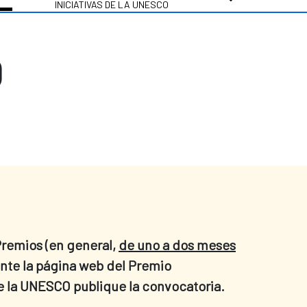
INICIATIVAS DE LA UNESCO
O
Premios (en general,
de uno a dos meses
ente la página web del Premio
e la UNESCO publique la convocatoria.