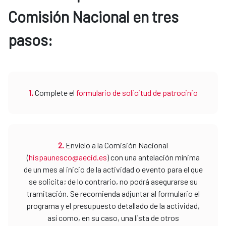
Comisión Nacional en tres
pasos:
1.
Complete el
formulario de solicitud de patrocinio
2.
Envíelo a la Comisión Nacional
(
hispaunesco@aecid.es
) con una antelación mínima
de un mes al inicio de la actividad o evento para el que
se solicita; de lo contrario, no podrá asegurarse su
tramitación. Se recomienda adjuntar al formulario el
programa y el presupuesto detallado de la actividad,
así como, en su caso, una lista de otros