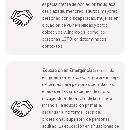
especialmente de población refugiada,
desplazada, menores, adultos mayores,
personas con discapacidad, mujeres en
situación de vulnerabilidad y otros
colectivos vulnerables, como las
personas LGTBI en determinados
contextos.
Educación en Emergencias
: centrada
en garantizar el acceso a un aprendizaje
de calidad para personas de todas las
edades en las situaciones de crisis,
incluyendo el desarrollo de la primera
infancia, la educación primaria,
secundaria, no formal, técnica,
profesional, superior y de personas
adultas. La educación en situaciones de