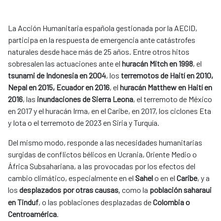
La Acción Humanitaria española gestionada por la AECID,
participa en la respuesta de emergencia ante catástrofes
naturales desde hace más de 25 años. Entre otros hitos
sobresalen las actuaciones ante el
huracán Mitch en 1998
, el
tsunami de Indonesia en 2004
, los
terremotos de Haití en 2010,
Nepal en 2015, Ecuador en 2016
, el
huracán Matthew en Haití en
2016
, las
inundaciones de Sierra Leona
, el terremoto de México
en 2017 y el huracán Irma, en el Caribe, en 2017, los ciclones Eta
y Iota o el terremoto de 2023 en Siria y Turquía.
Del mismo modo, responde a las necesidades humanitarias
surgidas de conflictos bélicos en Ucrania, Oriente Medio o
África Subsahariana, a las provocadas por los efectos del
cambio climático, especialmente en el
Sahel
o en el
Caribe
, y a
los
desplazados por otras causas
como la
población saharaui
,
en Tinduf
, o las poblaciones desplazadas de
Colombia o
Centroamérica
.