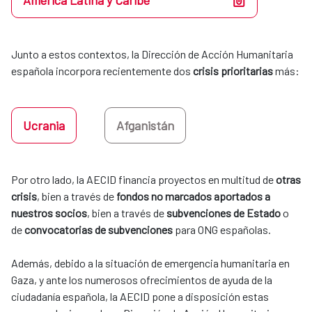
América Latina y Caribe
Junto a estos contextos, la Dirección de Acción Humanitaria 
española incorpora recientemente dos 
crisis prioritarias
 más:
Ucrania
Afganistán
Por otro lado, la AECID financia proyectos en multitud de 
otras 
crisis
, bien a través de 
fondos no marcados aportados a 
nuestros socios
, bien a través de 
subvenciones de Estado
 o 
de 
convocatorias de subvenciones
 para ONG españolas. 
​​​​​​​Además, debido a la situación de emergencia humanitaria en
Gaza, y ante los numerosos ofrecimientos de ayuda de la
ciudadanía española, la AECID pone a disposición estas