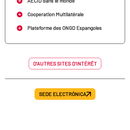
AECID dans le monde
Cooperation Multilatérale
Plateforme des ONGD Espangoles
D’AUTRES SITES D’INTÉRÊT
SEDE ELECTRÓNICA