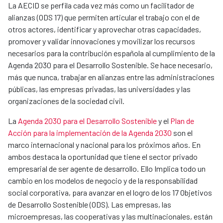
La AECID se perfila cada vez más como un facilitador de
alianzas (ODS 17) que permiten articular el trabajo con el de
otros actores, identificar y aprovechar otras capacidades,
promover y validar innovaciones y movilizar los recursos
necesarios para la contribución española al cumplimiento de la
Agenda 2030 para el Desarrollo Sostenible. Se hace necesario,
más que nunca, trabajar en alianzas entre las administraciones
públicas, las empresas privadas, las universidades y las
organizaciones de la sociedad civil.
La
Agenda 2030 para el Desarrollo Sostenible
y el
Plan de
Acción para la implementación de la Agenda 2030
son el
marco internacional y nacional para los próximos años. En
ambos destaca la oportunidad que tiene el sector privado
empresarial de ser agente de desarrollo. Ello Implica todo un
cambio en los modelos de negocio y de la responsabilidad
social corporativa, para avanzar en el logro de los 17 Objetivos
de Desarrollo Sostenible (ODS). Las empresas, las
microempresas, las cooperativas y las multinacionales, están