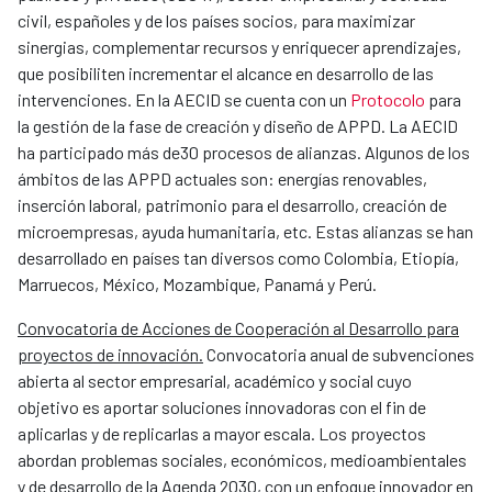
civil, españoles y de los países socios, para maximizar
sinergias, complementar recursos y enriquecer aprendizajes,
que posibiliten incrementar el alcance en desarrollo de las
intervenciones. En la AECID se cuenta con un
Protocolo
para
la gestión de la fase de creación y diseño de APPD. La AECID
ha participado más de30 procesos de alianzas. Algunos de los
ámbitos de las APPD actuales son: energías renovables,
inserción laboral, patrimonio para el desarrollo, creación de
microempresas, ayuda humanitaria, etc. Estas alianzas se han
desarrollado en países tan diversos como Colombia, Etiopía,
Marruecos, México, Mozambique, Panamá y Perú.
Convocatoria de Acciones de Cooperación al Desarrollo para
proyectos de innovación.
Convocatoria anual de subvenciones
abierta al sector empresarial, académico y social cuyo
objetivo es aportar soluciones innovadoras con el fin de
aplicarlas y de replicarlas a mayor escala. Los proyectos
abordan problemas sociales, económicos, medioambientales
y de desarrollo de la Agenda 2030, con un enfoque innovador en