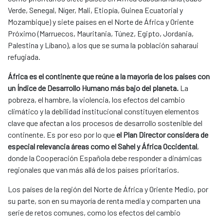
Verde, Senegal, Níger, Mali, Etiopía, Guinea Ecuatorial y
Mozambique) y siete países en el Norte de África y Oriente
Próximo (Marruecos, Mauritania, Túnez, Egipto, Jordania,
Palestina y Líbano), a los que se suma la población saharaui
refugiada.
África es el continente que reúne a la mayoría de los países con
un Índice de Desarrollo Humano más bajo del planeta.
La
pobreza, el hambre, la violencia, los efectos del cambio
climático y la debilidad institucional constituyen elementos
clave que afectan a los procesos de desarrollo sostenible del
continente. Es por eso por lo que
el Plan Director considera de
especial relevancia áreas como el Sahel y África Occidental
,
donde la Cooperación Española debe responder a dinámicas
regionales que van más allá de los países prioritarios.
Los países de la región del Norte de África y Oriente Medio, por
su parte, son en su mayoría de renta media y comparten una
serie de retos comunes, como los efectos del cambio