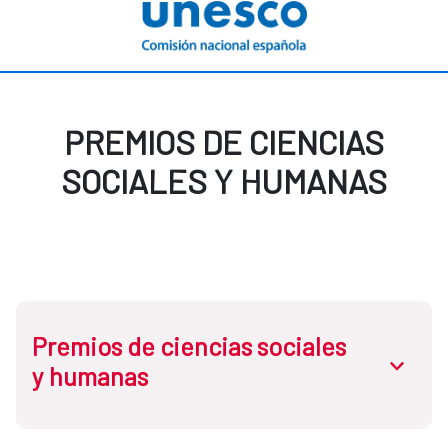
PREMIOS DE CIENCIAS
SOCIALES Y HUMANAS
Premios de ciencias sociales
abrir.des
y humanas