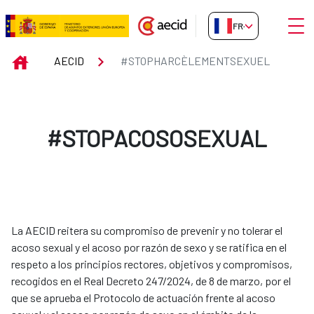
Saut au contenu principal
Ouvri
FR-FR
#STOPHARCÈLEMENTSEXUEL
INICIO
AECID
#STOPHARCÈLEMENTSEXUEL
#STOPACOSOSEXUAL
La AECID reitera su compromiso de prevenir y no tolerar el
acoso sexual y el acoso por razón de sexo y se ratifica en el
respeto a los principios rectores, objetivos y compromisos,
recogidos en el Real Decreto 247/2024, de 8 de marzo, por el
que se aprueba el Protocolo de actuación frente al acoso