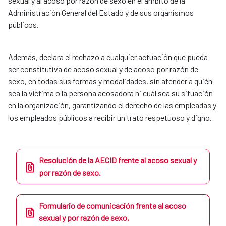
sexual y al acoso por razón de sexo en el ámbito de la
Administración General del Estado y de sus organismos
públicos.
Además, declara el rechazo a cualquier actuación que pueda
ser constitutiva de acoso sexual y de acoso por razón de
sexo, en todas sus formas y modalidades, sin atender a quién
sea la víctima o la persona acosadora ni cuál sea su situación
en la organización, garantizando el derecho de las empleadas y
los empleados públicos a recibir un trato respetuoso y digno.
Resolución de la AECID frente al acoso sexual y
por razón de sexo.
Formulario de comunicación frente al acoso
sexual y por razón de sexo.