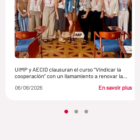
UIMP y AECID clausuran el curso “Vindicar la
cooperación” con un llamamiento a renovar la
cooperación internacional en un mundo en crisis
06/08/2026
En savoir plus
Desplaza el carrusel hasta su eleme
Desplaza el carrusel hasta su 
Desplaza el carrusel hasta