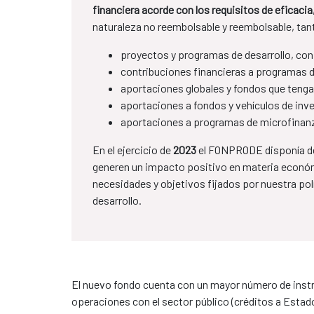
financiera acorde con los requisitos de eficaci
naturaleza no reembolsable y reembolsable, tan
proyectos y programas de desarrollo, con
contribuciones financieras a programas de
aportaciones globales y fondos que tengan
aportaciones a fondos y vehículos de inve
aportaciones a programas de microfinan
En el ejercicio de
2023
el FONPRODE disponía de
generen un impacto positivo en materia económ
necesidades y objetivos fijados por nuestra polí
desarrollo.
El nuevo fondo cuenta con un mayor número de instr
operaciones con el sector público (créditos a Estado