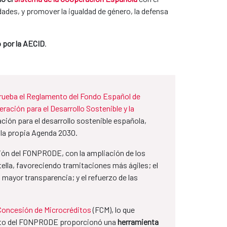
ades, y promover la igualdad de género, la defensa
 por la AECID
.
prueba el Reglamento del Fondo Español de
ración para el Desarrollo Sostenible y la
ión para el desarrollo sostenible española,
e la propia Agenda 2030.
ción del FONPRODE, con la ampliación de los
tella, favoreciendo tramitaciones más ágiles; el
mayor transparencia; y el refuerzo de las
Concesión de Microcréditos
(FCM), lo que
iento del FONPRODE proporcionó una
herramienta