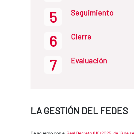
Seguimiento
5
Cierre
6
Evaluación
7
LA GESTIÓN DEL FEDES
De acuerdo con el
Real Decreto 810/2025, de 16 de s