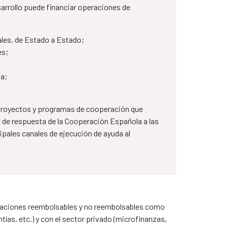
sarrollo puede financiar operaciones de
les, de Estado a Estado​;
es;
la;
 proyectos y programas de cooperación que
de respuesta de la Cooperación Española a las
cipales canales de ejecución de ayuda al
eraciones reembolsables y no reembolsables como
ías, etc.) y con el sector privado (microfinanzas,