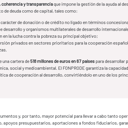
a, coherencia y transparencia
que impone la gestión de la ayuda al de
to de deuda como de capital, tales como:
 carácter de donación o de crédito no ligado en términos concesiona
 desarrollo y organismos multilaterales de desarrollo internacional
 en la lucha contra la pobreza su principal objetivo;
rsión privados en sectores prioritarios para la cooperación españo
zas.
 una cartera de
518 millones de euros en 67 países
para desarrollar
ica, social y medioambiental. El FONPRODE garantiza la capacidad 
tica de cooperación al desarrollo, convirtiéndolo en uno de los prin
umentos y, por tanto, mayor potencial para llevar a cabo tanto op
, apoyos presupuestarios, aportaciones a fondos fiduciarios, garant