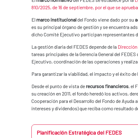
810/2025, de 16 de septiembre, por el que se aprueb
El
marco institucional
del Fondo viene dado por su
a
es su principal órgano de gestión y se encuentra ads
dicho Comité Ejecutivo participan representantes d
La gestión diaria del FEDES depende de la
Dirección
tareas principales de la Gerencia General del FEDES
Ejecutivo, coordinación de las operaciones y realiza
Para garantizar la viabilidad, el impacto y el éxito 
Desde el punto de vista de
recursos financieros
, el
su creación en 2011, el fondo heredó los activos, de
Cooperación para el Desarrollo del Fondo de Ayuda a
intereses y dividendos) que reciba como resultado d
Planificación Estratégica del FEDES