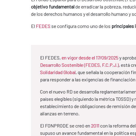
objetivo fundamental
de erradicar la pobreza, reduc
de los derechos humanos y el desarrollo humano y s
El
FEDES
se configura como uno de los
principales
El FEDES,
en vigor desde el 17/09/2025
y aprob
Desarrollo Sostenible (FEDES, F.C.P.J.)
, está c
Solidaridad Global
, que señala la cooperación f
para responder a las exigencias de financiación
Con el nuevo RD se desarrolla reglamentariamen
países elegibles (siguiendo la métrica TOSSD) y 
establecimiento de obligaciones de remisión de 
alianzas en terreno.
El FONPRODE se creó en
2011
con la reforma del
supuso un avance fundamental en la política es