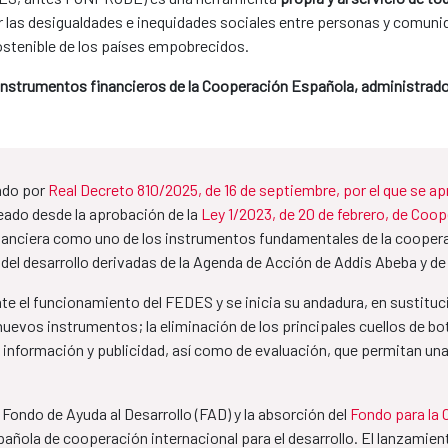
ir las desigualdades e inequidades sociales entre personas y comunid
ostenible de los países empobrecidos.
 instrumentos financieros de la Cooperación Española, administrado
ado por
Real Decreto 810/2025, de 16 de septiembre, por el que se a
reado desde la aprobación de la
Ley 1/2023, de 20 de febrero, de Coope
inanciera como uno de los instrumentos fundamentales de la cooperac
 del desarrollo derivadas de la Agenda de Acción de Addis Abeba y d
te el funcionamiento del FEDES y se inicia su andadura, en sustitu
nuevos instrumentos; la eliminación de los principales cuellos de bo
información y publicidad, así como de evaluación, que permitan una 
 Fondo de Ayuda al Desarrollo (FAD) y la absorción del
Fondo para la 
pañola de cooperación internacional para el desarrollo. El lanzam