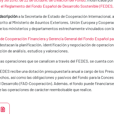
a el Reglamento del Fondo Español de Desarrollo Sostenible (FEDES, 
dscripción
a la Secretaría de Estado de Cooperación Internacional, 
crito al Ministerio de Asuntos Exteriores, Unión Europea y Cooperac
e los ministerios y departamentos estrechamente vinculados con la 
 de Cooperación Financiera y Gerencia General del Fondo Español par
 destacan la planificación, identificación y negociación de operaci
ción de análisis, estudios y valoraciones.
de las operaciones que se canalicen a través del FEDES, se cuenta co
 FEDES recibe una dotación presupuestaria anual a cargo de los Pre
rechos, así como las obligaciones y pasivos del Fondo para la Conces
l Desarrollo (FAD-Cooperación). Además, el fondo puede financiarse a
e las operaciones de carácter reembolsable que realice.