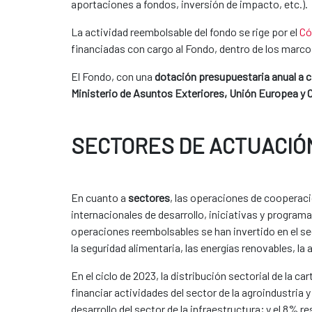
aportaciones a fondos, inversión de impacto, etc.).
​La actividad reembolsable del fondo se rige por el
Có
financiadas con cargo al Fondo, dentro de los marcos
El Fondo, con una
dotación presupuestaria anual a 
Ministerio de Asuntos Exteriores, Unión Europea y
SECTORES DE ACTUACIÓ
En cuanto a
sectores
, las operaciones de cooperaci
internacionales de desarrollo, iniciativas y progra
operaciones reembolsables se han invertido en el s
la seguridad alimentaria, las energías renovables, la 
En el ciclo de 2023, la distribución sectorial de la
financiar actividades del sector de la agroindustria 
desarrollo del sector de la infraestructura; y el 8%