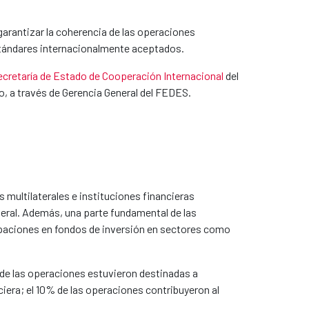
garantizar la coherencia de las operaciones
 estándares internacionalmente aceptados.
ecretaría de Estado de Cooperación Internacional
del
do, a través de Gerencia General del FEDES.
multilaterales e instituciones financieras
teral. Además, una parte fundamental de las
ipaciones en fondos de inversión en sectores como
% de las operaciones estuvieron destinadas a
nciera; el 10% de las operaciones contribuyeron al