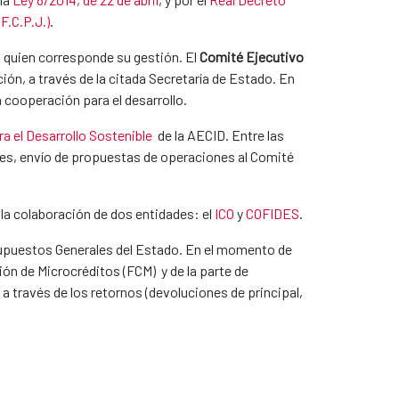
F.C.P.J.)
.
a quien corresponde su gestión. El
Comité Ejecutivo
ión, a través de la citada Secretaría de Estado. En
cooperación para el desarrollo.
a el Desarrollo Sostenible
de la AECID. Entre las
ones, envío de propuestas de operaciones al Comité
n la colaboración de dos entidades: el
ICO
y
COFIDES
.
supuestos Generales del Estado. En el momento de
ión de Microcréditos (FCM) y de la parte de
 través de los retornos (devoluciones de principal,