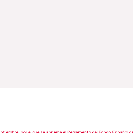
eptiembre, por el que se aprueba el Reglamento del Fondo Español de