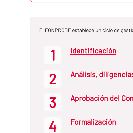
El FONPRODE establece un ciclo de gesti
Identificación
1
Análisis, diligenci
2
Aprobación del Com
3
Formalización
4