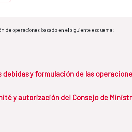
ón de operaciones basado en el siguiente esquema:
as debidas y formulación de las operacion
ité y autorización del Consejo de Minist