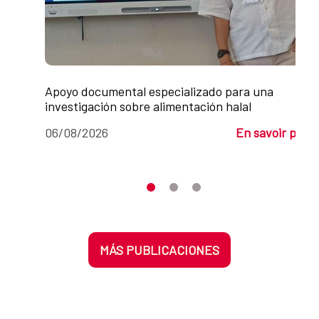
Apoyo documental especializado para una
investigación sobre alimentación halal
06/08/2026
En savoir plus
Desplaza el carrusel hasta su eleme
Desplaza el carrusel hasta su 
Desplaza el carrusel hasta
MÁS PUBLICACIONES