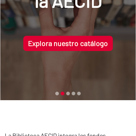
la AECID
Explora nuestro catálogo
La Biblioteca AECID integra los fondos