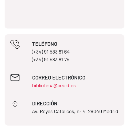
TELÉFONO
(+34) 91 583 81 64​​
(+34) 91 583 81 75
CORREO ELECTRÓNICO
biblioteca@aecid.es
DIRECCIÓN
​​​​​​​Av. Reyes Católicos, nº 4. 28040 Madrid