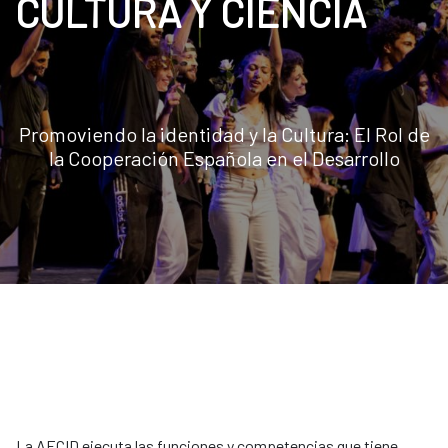
CULTURA Y CIENCIA
Promoviendo la identidad y la Cultura: El Rol de
la Cooperación Española en el Desarrollo
La AECID ejecuta las funciones y competencias que tiene