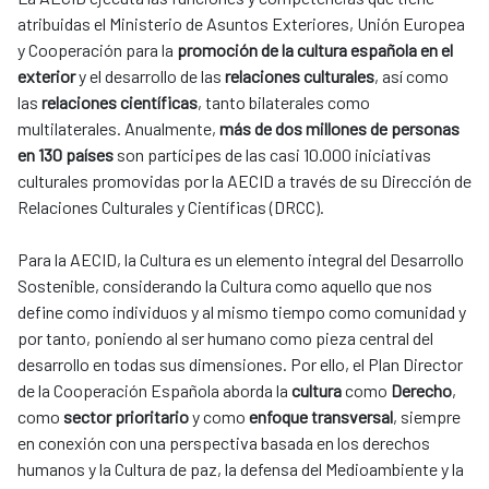
atribuidas el Ministerio de Asuntos Exteriores, Unión Europea
y Cooperación para la
promoción de la cultura española en el
exterior
y el desarrollo de las
relaciones culturales
, así como
las
relaciones científicas
, tanto bilaterales como
multilaterales. Anualmente,
más de dos millones de personas
en 130 países
son partícipes de las casi 10.000 iniciativas
culturales promovidas por la AECID a través de su Dirección de
Relaciones Culturales y Científicas (DRCC).
Para la AECID, la Cultura es un elemento integral del Desarrollo
Sostenible, considerando la Cultura como aquello que nos
define como individuos y al mismo tiempo como comunidad y
por tanto, poniendo al ser humano como pieza central del
desarrollo en todas sus dimensiones. Por ello, el Plan Director
de la Cooperación Española aborda la
cultura
como
Derecho
,
como
sector prioritario
y como
enfoque transversal
, siempre
en conexión con una perspectiva basada en los derechos
humanos y la Cultura de paz, la defensa del Medioambiente y la