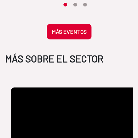
Desplaza el carrusel hasta su eleme
Desplaza el carrusel hasta su 
Desplaza el carrusel hasta
MÁS EVENTOS
MÁS SOBRE EL SECTOR