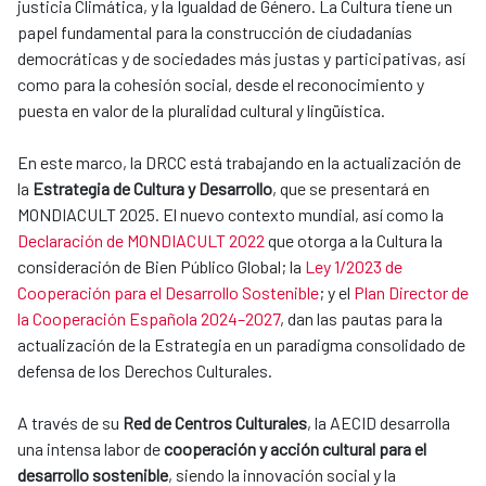
justicia Climática, y la Igualdad de Género. La Cultura tiene un
papel fundamental para la construcción de ciudadanías
democráticas y de sociedades más justas y participativas, así
como para la cohesión social, desde el reconocimiento y
puesta en valor de la pluralidad cultural y lingüística.
En este marco, la DRCC está trabajando en la actualización de
la
Estrategia de Cultura y Desarrollo
, que se presentará en
MONDIACULT 2025. El nuevo contexto mundial, así como la
Declaración de MONDIACULT 2022
que otorga a la Cultura la
consideración de Bien Público Global; la
Ley 1/2023 de
Cooperación para el Desarrollo Sostenible
; y el
Plan Director de
la Cooperación Española 2024–2027
, dan las pautas para la
actualización de la Estrategia en un paradigma consolidado de
defensa de los Derechos Culturales.
A través de su
Red de Centros Culturales
, la AECID desarrolla
una intensa labor de
cooperación y acción cultural para el
desarrollo sostenible
, siendo la innovación social y la