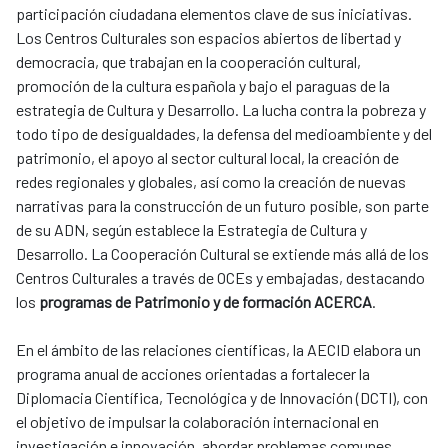
participación ciudadana elementos clave de sus iniciativas.
Los Centros Culturales son espacios abiertos de libertad y
democracia, que trabajan en la cooperación cultural,
promoción de la cultura española y bajo el paraguas de la
estrategia de Cultura y Desarrollo. La lucha contra la pobreza y
todo tipo de desigualdades, la defensa del medioambiente y del
patrimonio, el apoyo al sector cultural local, la creación de
redes regionales y globales, así como la creación de nuevas
narrativas para la construcción de un futuro posible, son parte
de su ADN, según establece la Estrategia de Cultura y
Desarrollo. La Cooperación Cultural se extiende más allá de los
Centros Culturales a través de OCEs y embajadas, destacando
los
programas de Patrimonio y de formación ACERCA
.
En el ámbito de las relaciones científicas, la AECID elabora un
programa anual de acciones orientadas a fortalecer la
Diplomacia Científica, Tecnológica y de Innovación (DCTI), con
el objetivo de impulsar la colaboración internacional en
investigación e innovación, abordar problemas comunes,