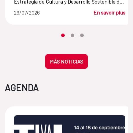
Estrategia de Cultura y Desarrollo Sostenible de
la Cooperación Española
29/07/2026
En savoir plus
Desplaza el carrusel hasta su eleme
Desplaza el carrusel hasta su 
Desplaza el carrusel hasta
MÁS NOTICIAS
AGENDA