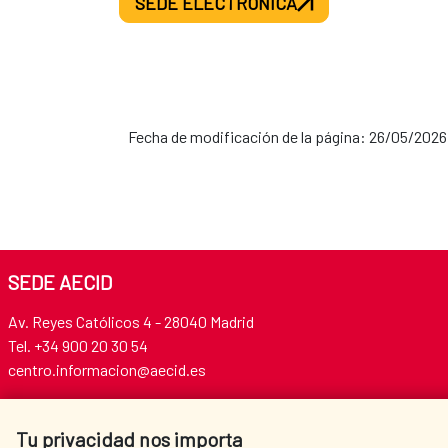
SEDE ELECTRÓNICA
Fecha de modificación de la página: 26/05/2026
SEDE AECID
Av. Reyes Católicos 4 - 28040 Madrid
Tel. +34 900 20 30 54​​​​​​​
centro.informacion@aecid.es
Tu privacidad nos importa
AECID
OÙ NOUS COOPÉRONS