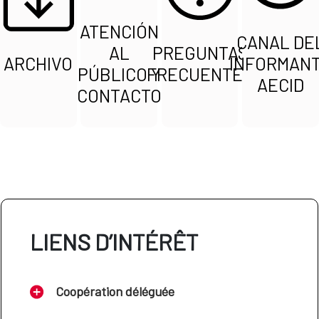
ATENCIÓN
CANAL DE
AL
PREGUNTAS
ARCHIVO
INFORMAN
PÚBLICO Y
FRECUENTES
AECID
CONTACTO
LIENS D’INTÉRÊT
Coopération déléguée