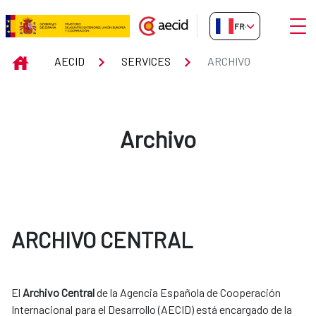
Saut au contenu principal
Ouvri
FR-FR
Archivo
INICIO
AECID
SERVICES
ARCHIVO
Archivo
ARCHIVO CENTRAL
El
Archivo Central
de la Agencia Española de Cooperación
Internacional para el Desarrollo (AECID) está encargado de la