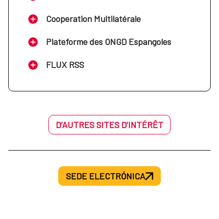
Cooperation Multilatérale
Plateforme des ONGD Espangoles
FLUX RSS
D’AUTRES SITES D’INTÉRÊT
SEDE ELECTRÓNICA