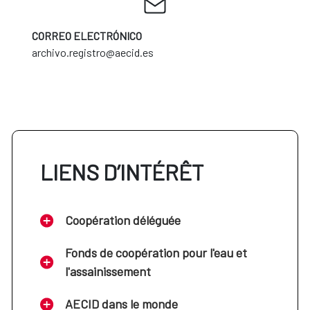
CORREO ELECTRÓNICO
archivo.registro@aecid.es
LIENS D’INTÉRÊT
Coopération déléguée
Fonds de coopération pour l'eau et
l'assainissement
AECID dans le monde