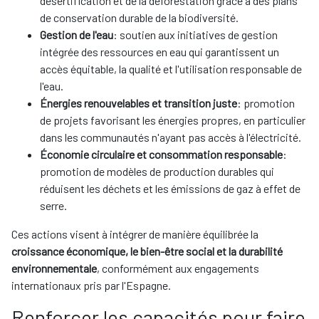
désertification et de la déforestation grâce à des plans
de conservation durable de la biodiversité.
Gestion de l'eau
: soutien aux initiatives de gestion
intégrée des ressources en eau qui garantissent un
accès équitable, la qualité et l'utilisation responsable de
l'eau.
Énergies renouvelables et transition juste
: promotion
de projets favorisant les énergies propres, en particulier
dans les communautés n'ayant pas accès à l'électricité.
Économie circulaire et consommation responsable
:
promotion de modèles de production durables qui
réduisent les déchets et les émissions de gaz à effet de
serre.
Ces actions visent à intégrer de manière équilibrée la
croissance économique, le bien-être social et la durabilité
environnementale
, conformément aux engagements
internationaux pris par l'Espagne.
Renforcer les capacités pour faire