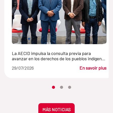
La AECID impulsa la consulta previa para
avanzar en los derechos de los pueblos indígenas
en América Latina
29/07/2026
En savoir plus
Desplaza el carrusel hasta su eleme
Desplaza el carrusel hasta su 
Desplaza el carrusel hasta
MÁS NOTICIAS