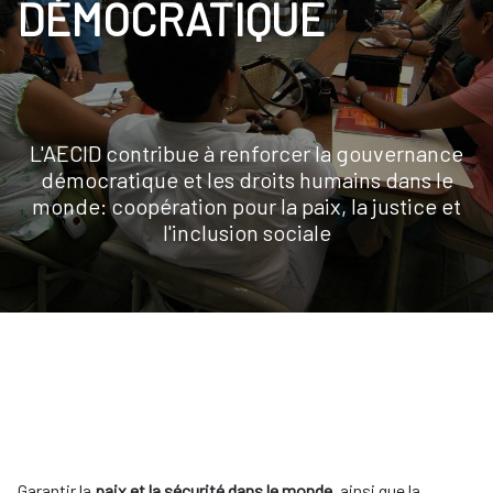
DÉMOCRATIQUE
L'AECID contribue à renforcer la gouvernance
démocratique et les droits humains dans le
monde: coopération pour la paix, la justice et
l'inclusion sociale
Garantir la
paix et la sécurité dans le monde
, ainsi que la