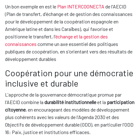
Un bon exemple en est le
Plan INTERCOONECTA
de l'AECID
(Plan de transfert, d'échange et de gestion des connaissances
pour le développement de la coopération espagnole en
Amérique latine et dans les Caraïbes), qui favorise et
positionne le transfert, l'
échange et la gestion des
connaissances
comme un axe essentiel des politiques
publiques de coopération, en s'orientant vers des résultats de
développement durables
Coopération pour une démocratie
inclusive et durable
L'approche de la gouvernance démocratique promue par
l'AECID combine la
durabilité institutionnelle
et la
participation
citoyenne
, en encourageant des modèles de développement
plus cohérents avec les valeurs de l'Agenda 2030 et des
Objectifs de développement durable (ODD), en particulier l'ODD
16: Paix, justice et institutions efficaces.