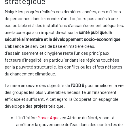
stratégique
Malgré les progrès réalisés ces dernières années, des millions
de personnes dans le monde n'ont toujours pas accès à une
eau potable ni à des installations d'assainissement adéquates,
une lacune qui a un impact direct sur la
santé publique, la
sécurité alimentaire et le développement socio-économique
.
L'absence de services de base en matière d'eau,
d'assainissement et d'hygiène reste l'un des principaux
facteurs d'inégalité, en particulier dans les régions touchées
par la pauvreté structurelle, les conflits ou les effets néfastes
du changement climatique.
La mise en œuvre des objectifs de
l'ODD 6
pour améliorer la vie
des groupes les plus vulnérables nécessite un financement
efficace et suffisant. À cet égard, la Coopération espagnole
développe des
projets
tels que:
L'initiative
Masar Agua
, en Afrique du Nord, visant à
améliorer la gouvernance de l'eau dans des contextes de