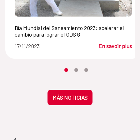
Día Mundial del Saneamiento 2023: acelerar el
cambio para lograr el ODS 6
17/11/2023
En savoir plus
Desplaza el carrusel hasta su eleme
Desplaza el carrusel hasta su 
Desplaza el carrusel hasta
MÁS NOTICIAS