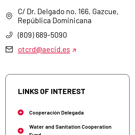
C/ Dr. Delgado no. 166, Gazcue,
República Dominicana
(809) 689-5090
otcrd@aecid.es
LINKS OF INTEREST
Cooperación Delegada
Water and Sanitation Cooperation
Fund