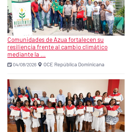
Comunidades de Azua fortalecen su
resiliencia frente al cambio climático
mediante la ...
OCE República Dominicana
04/08/2026