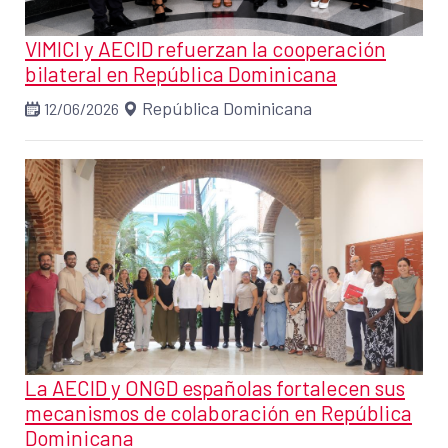
VIMICI y AECID refuerzan la cooperación
bilateral en República Dominicana
República Dominicana
12/06/2026
La AECID y ONGD españolas fortalecen sus
mecanismos de colaboración en República
Dominicana