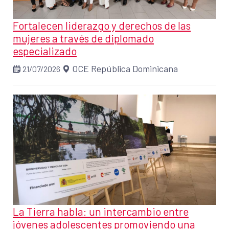
Fortalecen liderazgo y derechos de las
mujeres a través de diplomado
especializado
OCE República Dominicana
21/07/2026
La Tierra habla: un intercambio entre
jóvenes adolescentes promoviendo una