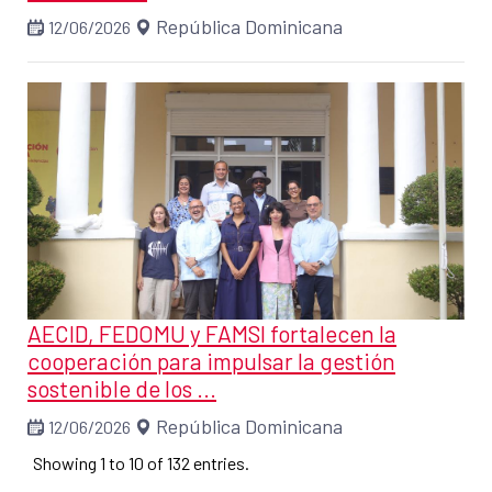
República Dominicana
12/06/2026
AECID, FEDOMU y FAMSI fortalecen la
cooperación para impulsar la gestión
sostenible de los ...
República Dominicana
12/06/2026
Showing 1 to 10 of 132 entries.