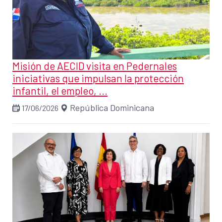
Misión de AECID visita en Pedernales
iniciativas que impulsan la protección
infantil, el empleo, ...
República Dominicana
17/06/2026