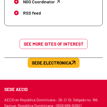
NGO Coordinator
RSS feed
SEE MORE SITES OF INTEREST
SEDE.ELECTRONICA
SEDE AECID
AECID en República Dominicana - 26, C/ Dr. Delgado no. 166,
Gazcue, República Dominicana - (809) 689-5090 |