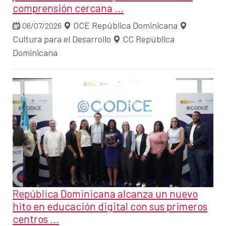
comprensión cercana ...
OCE República Dominicana
06/07/2026
Cultura para el Desarrollo
CC República
Dominicana
República Dominicana alcanza un nuevo
hito en educación digital con sus primeros
centros ...