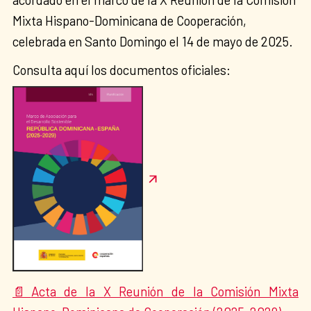
Mixta Hispano-Dominicana de Cooperación,
celebrada en Santo Domingo el 14 de mayo de 2025.
Consulta aquí los documentos oficiales:
Acta de la X Reunión de la Comisión Mixta
📄