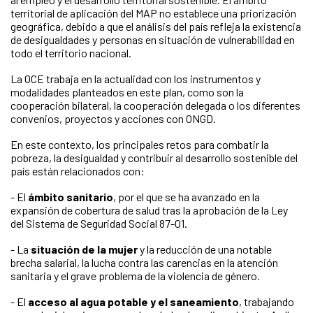
territorial de aplicación del MAP no establece una priorización
geográfica, debido a que el análisis del país refleja la existencia
de desigualdades y personas en situación de vulnerabilidad en
todo el territorio nacional.
La OCE trabaja en la actualidad con los instrumentos y
modalidades planteados en este plan, como son la
cooperación bilateral, la cooperación delegada o los diferentes
convenios, proyectos y acciones con ONGD.
En este contexto, los principales retos para combatir la
pobreza, la desigualdad y contribuir al desarrollo sostenible del
país están relacionados con:
- El
ámbito sanitario
, por el que se ha avanzado en la
expansión de cobertura de salud tras la aprobación de la Ley
del Sistema de Seguridad Social 87-01.
- La
situación de la mujer
y la reducción de una notable
brecha salarial, la lucha contra las carencias en la atención
sanitaria y el grave problema de la violencia de género.
- El
acceso al agua potable y el saneamiento
, trabajando