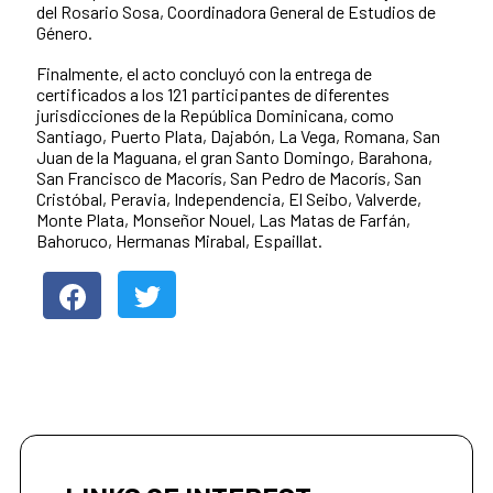
del Rosario Sosa, Coordinadora General de Estudios de
Género.
Finalmente, el acto concluyó con la entrega de
certificados a los 121 participantes de diferentes
jurisdicciones de la República Dominicana, como
Santiago, Puerto Plata, Dajabón, La Vega, Romana, San
Juan de la Maguana, el gran Santo Domingo, Barahona,
San Francisco de Macorís, San Pedro de Macorís, San
Cristóbal, Peravia, Independencia, El Seibo, Valverde,
Monte Plata, Monseñor Nouel, Las Matas de Farfán,
Bahoruco, Hermanas Mirabal, Espaillat.