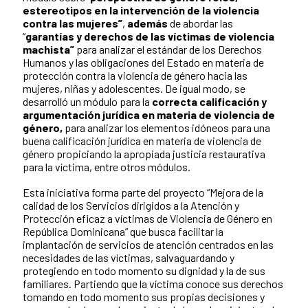
estereotipos en la intervención de la violencia
contra las mujeres”
,
además
de abordar las
“
garantías y derechos de las víctimas de violencia
machista”
para analizar el estándar de los Derechos
Humanos y las obligaciones del Estado en materia de
protección contra la violencia de género hacia las
mujeres, niñas y adolescentes. De igual modo, se
desarrolló un módulo para la
correcta calificación y
argumentación jurídica en materia de violencia de
género,
para analizar los elementos idóneos para una
buena calificación jurídica en materia de violencia de
género propiciando la apropiada justicia restaurativa
para la víctima, entre otros módulos.
Esta iniciativa forma parte del proyecto “Mejora de la
calidad de los Servicios dirigidos a la Atención y
Protección eficaz a víctimas de Violencia de Género en
República Dominicana” que busca facilitar la
implantación de servicios de atención centrados en las
necesidades de las víctimas, salvaguardando y
protegiendo en todo momento su dignidad y la de sus
familiares. Partiendo que la víctima conoce sus derechos
tomando en todo momento sus propias decisiones y