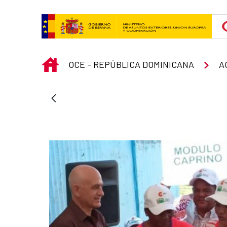
Skip to Main Content
INICIO
OCE - REPÚBLICA DOMINICANA
A