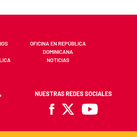
IOS
OFICINA EN REPÚBLICA
DOMINICANA
LICA
NOTICIAS
A
NUESTRAS REDES SOCIALES
Facebook
X
Youtube