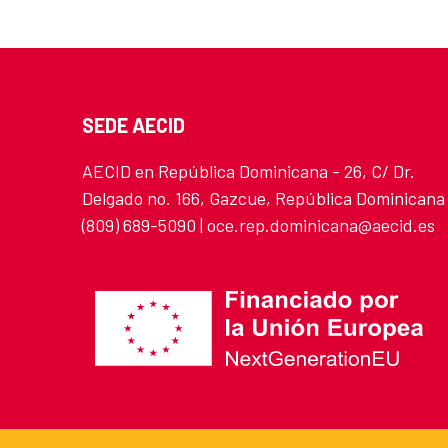
SEDE AECID
AECID en República Dominicana - 26, C/ Dr.
Delgado no. 166, Gazcue, República Dominicana
(809) 689-5090 | oce.rep.dominicana@aecid.es