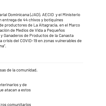
ial Dominicana (JAD), AECID y el Ministerio
n entrega de 44 chivos y botiquines
de productores de La Altagracia, en el Marco
ación de Medios de Vida a Pequeños
 y Ganaderos de Productos de la Canasta
a crisis del COVID-19 en zonas vulnerables de
na”.
resas de la comunidad,
terinarios y de
ue atacan a estos
tros comunitarios