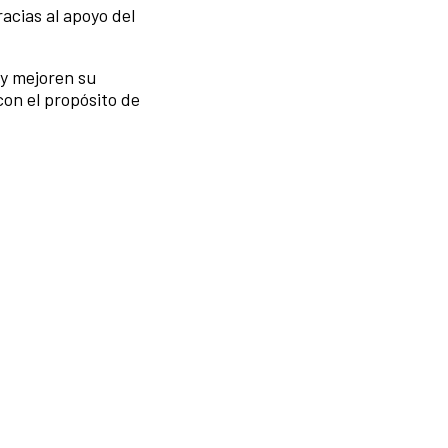
acias al apoyo del
 y mejoren su
con el propósito de