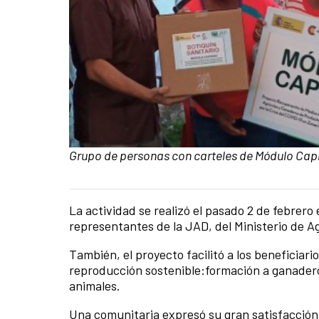
Caption:
Grupo de personas con carteles de Módulo Cap
La actividad se realizó el pasado 2 de febrero 
News content
representantes de la JAD, del Ministerio de A
También, el proyecto facilitó a los beneficiar
reproducción sostenible:formación a ganadero
animales.
Una comunitaria expresó su gran satisfacción 