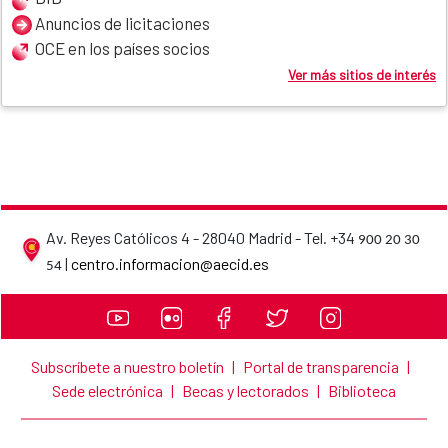
Anuncios de licitaciones
OCE en los países socios
Ver más sitios de interés
Av. Reyes Católicos 4 - 28040 Madrid - Tel. +34
900 20 30
Datos de contacto de la AECID
|
centro.informacion@aecid.es
54
Subscríbete a nuestro boletín
|
Portal de transparencia
|
Sede electrónica
|
Becas y lectorados
|
Biblioteca