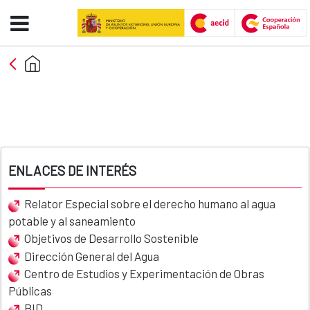
Otros anuncios - AECID -FCAS
Saut au contenu principal
ENLACES DE INTERÉS
Relator Especial sobre el derecho humano al agua
potable y al saneamiento
Objetivos de Desarrollo Sostenible
Dirección General del Agua
Centro de Estudios y Experimentación de Obras
Públicas
BID